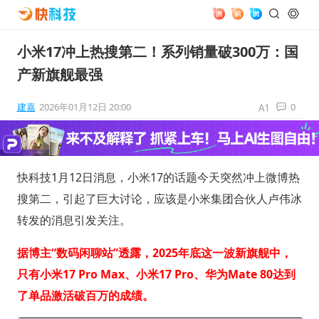
小米17冲上热搜第二！系列销量破300万：国
产新旗舰最强
建嘉
2026年01月12日 20:00
0
快科技1月12日消息，小米17的话题今天突然冲上微博热
搜第二，引起了巨大讨论，应该是小米集团合伙人卢伟冰
转发的消息引发关注。
据博主“数码闲聊站”透露，2025年底这一波新旗舰中，
只有小米17 Pro Max、小米17 Pro、华为Mate 80达到
了单品激活破百万的成绩。