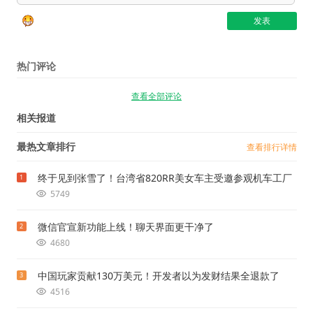
热门评论
查看全部评论
相关报道
最热文章排行
查看排行详情
终于见到张雪了！台湾省820RR美女车主受邀参观机车工厂
1
5749
微信官宣新功能上线！聊天界面更干净了
2
4680
中国玩家贡献130万美元！开发者以为发财结果全退款了
3
4516