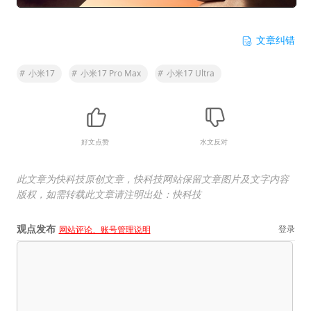
文章纠错
#
小米17
#
小米17 Pro Max
#
小米17 Ultra
好文点赞
水文反对
此文章为快科技原创文章，快科技网站保留文章图片及文字内容
版权，如需转载此文章请注明出处：快科技
观点发布
登录
网站评论、账号管理说明