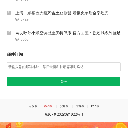
上海一顾客因大盘鸡含土豆报警 老板免单后全部吃光
9
3729
网友呼吁小米空调出重庆特供版 官方回应：强劲风系列就是
10
3563
邮件订阅
电脑版
|
移动版
|
安卓版
|
苹果版
|
Pad版
豫ICP备2023031922号-1