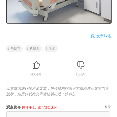
文章纠错
#
马斯克
#
机器人
#
手术
好文点赞
水文反对
此文章为快科技原创文章，快科技网站保留文章图片及文字内容
版权，如需转载此文章请注明出处：快科技
观点发布
登录
网站评论、账号管理说明