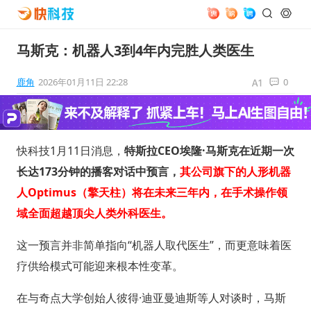
马斯克：机器人3到4年内完胜人类医生
鹿角
2026年01月11日 22:28
0
快科技1月11日消息，
特斯拉CEO埃隆·马斯克在近期一次
长达173分钟的播客对话中预言，
其公司旗下的人形机器
人Optimus（擎天柱）将在未来三年内，在手术操作领
域全面超越顶尖人类外科医生。
这一预言并非简单指向“机器人取代医生”，而更意味着医
疗供给模式可能迎来根本性变革。
在与奇点大学创始人彼得·迪亚曼迪斯等人对谈时，马斯