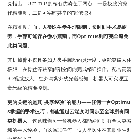
克指出，Optimus的核心优势在于两点：一是极致的操
作精准度，二是可实时共享的“经验总和”。
在精准度方面，
人类医生受生理限制，长时间手术易疲
劳，手部可能存在微小震颤，而Optimus则可完全避免
此类问题。
其机械臂不仅具备如人类手腕般的灵活度，更能突破人体
极限，在骨盆等狭窄解剖空间内完成精细操作。配合高清
3D视觉放大、红外与紫外线光谱感知，机器人可实现亚
毫米级的精准控制。
更为关键的是其“共享经验”的能力——任何一台Optimu
s掌握的手术技巧，都能通过云端实时同步至全球所有同
类机器人。
这意味着每一台机器人都能瞬间拥有全人类累
积的手术经验，而这远非任何一位人类医生在其职业生涯