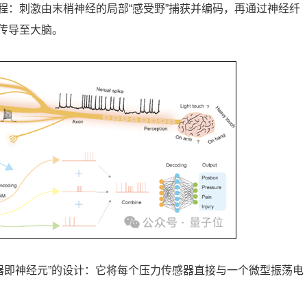
程：刺激由末梢神经的局部“感受野”捕获并编码，再通过神经纤
传导至大脑。
传感器即神经元”的设计：它将每个压力传感器直接与一个微型振荡电