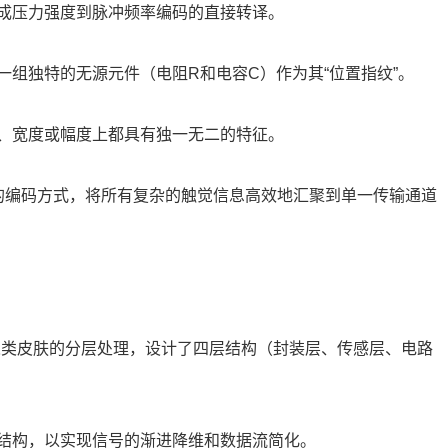
成压力强度到脉冲频率编码的直接转译。
组独特的无源元件（电阻R和电容C）作为其“位置指纹”。
、宽度或幅度上都具有独一无二的特征。
位置”的编码方式，将所有复杂的触觉信息高效地汇聚到单一传输通道
借鉴人类皮肤的分层处理，设计了四层结构（封装层、传感层、电路
结构，以实现信号的渐进降维和数据流简化。