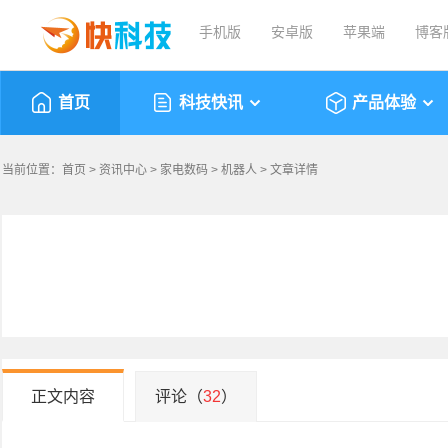
手机版
安卓版
苹果端
博客
首页
科技快讯
产品体验
当前位置：
首页
>
资讯中心
>
家电数码
>
机器人
> 文章详情
正文内容
评论（
32
）