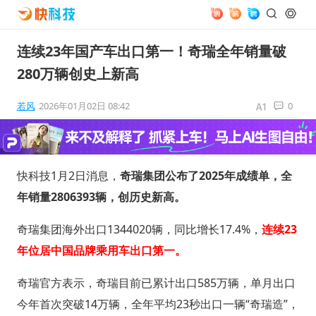
连续23年国产车出口第一！奇瑞全年销量破
280万辆创史上新高
若风
2026年01月02日 08:42
0
快科技1月2日消息，
奇瑞集团公布了2025年成绩单，全
年销量2806393辆，创历史新高。
奇瑞集团海外出口1344020辆，同比增长17.4%，
连续23
年位居中国品牌乘用车出口第一。
奇瑞官方表示，奇瑞目前已累计出口585万辆，单月出口
今年首次突破14万辆，全年平均23秒出口一辆“奇瑞造”，