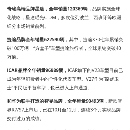
奇瑞高端品牌星途，全年销量120369辆，
品牌实施全球
化战略，星途瑶光C-DM，多次位列波兰、西班牙等欧洲
细分市场销量前列。
捷途品牌全年销量622590辆，
其中，捷途X70七年累销突
破100万辆；“方盒子”车型捷途旅行者，全球累销突破40
万辆。
iCAR品牌全年销量96989辆，
iCAR旗下的V23车型目前已
成为年轻消费者中的个性化代表车型。V27作为“路虎卫
士”平民版平替车型，也已进入上市通道。
和华为联手打造的智界品牌，全年销量90493辆，
新款智
界R7/S7上市后，已在10月至12月，连续3个月实现品牌
交付过万的成绩。