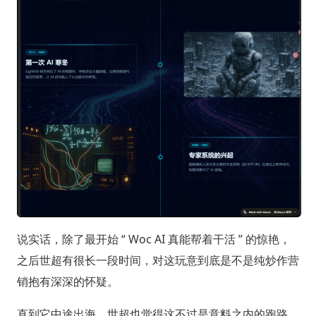
说实话，除了最开始 “ Woc AI 真能帮着干活 ” 的惊艳，
之后世超有很长一段时间，对这玩意到底是不是纯炒作营
销抱有深深的怀疑。
直到它中途出海，世超也觉得这不过是意料之内的跑路