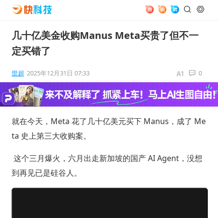
几十亿美金收购Manus Meta买贵了但不一
定买错了
世超
2025年12月31日 07:33
0
就在今天，Meta 花了几十亿美元买下 Manus，成了 Me
ta 史上第三大收购案。
这个三月爆火，六月出走新加坡的国产 AI Agent，没想
到再见已是硅谷人。