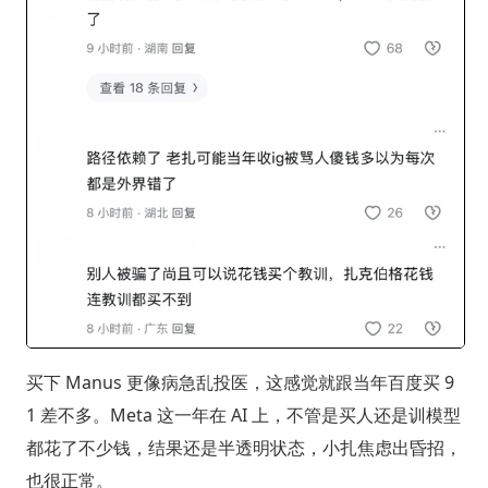
买下 Manus 更像病急乱投医，这感觉就跟当年百度买 9
1 差不多。Meta 这一年在 AI 上，不管是买人还是训模型
都花了不少钱，结果还是半透明状态，小扎焦虑出昏招，
也很正常。