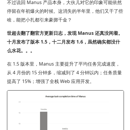
不过说回 Manus 产品本身，大伙儿对它的印象可能依然
停留在年初爆火的时候。这消失的半年里，他们又干了些
啥，能把小扎都引来豪掷千金？
世超去翻了翻官方更新日志，发现 Manus 还真没闲着。
十月发布了版本 1.5，十二月发布 1.6，虽然确实都没什
么水花。。。
在 1.5 版本里，Manus 主要提升了平均任务完成速度，
从 4 月份的 15 分钟多，缩减到了 4 分钟以内；任务质量
提高了 15%；增强了全栈 Web 应用开发。