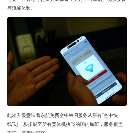
等流畅体验。
此次升级意味着东航免费空中WiFi服务从原有“空中快
线”进一步拓展至所有宽体机执飞的国内航班，服务覆盖