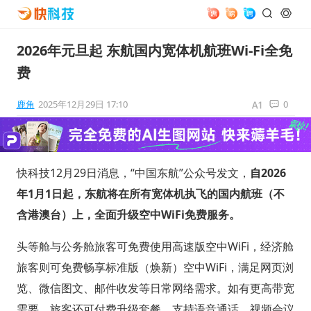
2026年元旦起 东航国内宽体机航班Wi-Fi全免
费
鹿角
2025年12月29日 17:10
0
快科技12月29日消息，“中国东航”公众号发文，
自2026
年1月1日起，东航将在所有宽体机执飞的国内航班（不
含港澳台）上，全面升级空中WiFi免费服务。
头等舱与公务舱旅客可免费使用高速版空中WiFi，经济舱
旅客则可免费畅享标准版（焕新）空中WiFi，满足网页浏
览、微信图文、邮件收发等日常网络需求。如有更高带宽
需要，旅客还可付费升级套餐，支持语音通话、视频会议