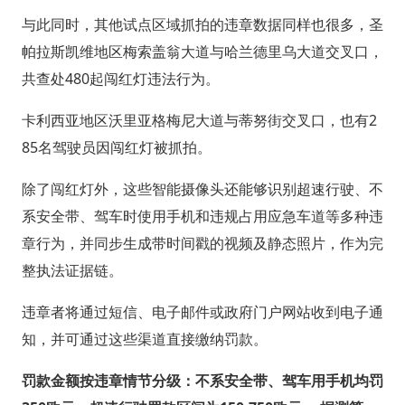
与此同时，其他试点区域抓拍的违章数据同样也很多，圣
帕拉斯凯维地区梅索盖翁大道与哈兰德里乌大道交叉口，
共查处480起闯红灯违法行为。
卡利西亚地区沃里亚格梅尼大道与蒂努街交叉口，也有2
85名驾驶员因闯红灯被抓拍。
除了闯红灯外，这些智能摄像头还能够识别超速行驶、不
系安全带、驾车时使用手机和违规占用应急车道等多种违
章行为，并同步生成带时间戳的视频及静态照片，作为完
整执法证据链。
违章者将通过短信、电子邮件或政府门户网站收到电子通
知，并可通过这些渠道直接缴纳罚款。
罚款金额按违章情节分级：不系安全带、驾车用手机均罚