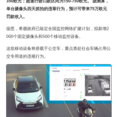
350欧元；超速行驶罚款区间为150-750欧元。 据测算，
单台摄像头四天抓拍的违章行为，预计可带来75万欧元
罚款收入。
据悉，希腊政府已敲定全国监控网络扩建计划，拟新增2
000个固定摄像头和500个移动监控设备。
这批移动设备将搭载于公交车，重点查处社会车辆占用公
交专用道的违规行为。