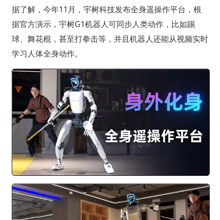
据了解，今年11月，宇树科技发布全身遥操作平台，根
据官方演示，宇树G1机器人可同步人类动作，比如踢
球、舞花棍，甚至打拳击等，并且机器人还能从视频实时
学习人体全身动作。