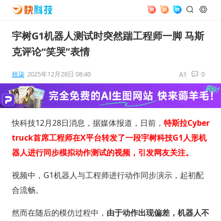
宇树G1机器人测试时突然踹工程师一脚 马斯
克评论“笑哭”表情
拾柒
2025年12月28日 08:40
0
快科技12月28日消息，据媒体报道，日前，
特斯拉Cyber
truck首席工程师在X平台转发了一段宇树科技G1人形机
器人进行同步模拟动作测试的视频，引发网友关注。
视频中，G1机器人与工程师进行动作同步演示，起初配
合流畅。
然而在随后的模仿过程中，
由于动作出现偏差，机器人不