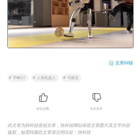
文章纠错
#
宇树G1
#
人形机器人
#
马斯克
好文点赞
水文反对
此文章为快科技原创文章，快科技网站保留文章图片及文字内容
版权，如需转载此文章请注明出处：快科技