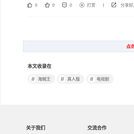
|
0
0
0
打赏
分享好
本文收录在
#
#
#
海贼王
真人版
电视剧
关于我们
交流合作