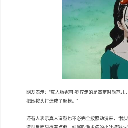
网友表示：“真人版妮可·罗宾走的是高定时尚范
把她按头打造成了超模。”
还有人表示真人造型也不必完全按照动漫来，“我
造型反而显得有点假。纯属吹毛求疵的小吐槽啦～