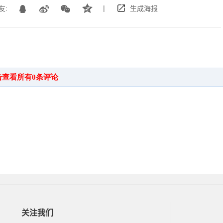
|
友:
生成海报
关注我们