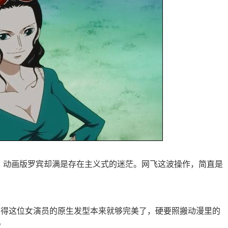
儿，动画版罗宾却满是存在主义式的迷茫。网飞这波操作，简直是
觉得这位女演员的原生发型本来就够完美了，硬要照搬动漫里的
”