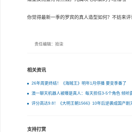
你觉得最新一季的罗宾的真人造型如何？不妨来评
责任编辑：拾柒
相关资讯
26年周更终结！《海贼王》明年1月停播 要变季番了
澳一聊天机器人被曝是真人：每天担任3-5个角色 倾听
秘密
评分高达9.8！《大明王朝1566》10年后逆袭成国产剧
板
支持打赏