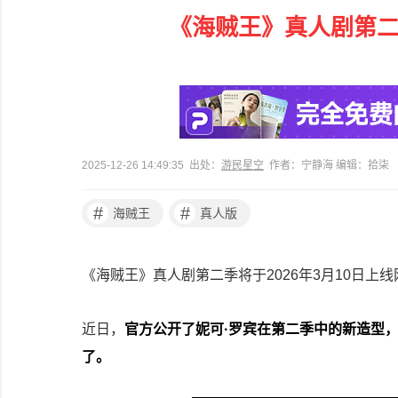
《海贼王》真人剧第二
2025-12-26 14:49:35 出处：
游民星空
作者：宁静海 编辑：拾柒
#
#
海贼王
真人版
《海贼王》真人剧第二季将于2026年3月10日上
近日，
官方公开了妮可·罗宾在第二季中的新造型
了。