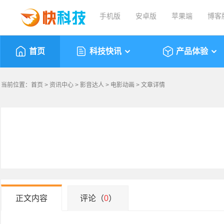
手机版
安卓版
苹果端
博客
首页
科技快讯
产品体验
当前位置：
首页
>
资讯中心
>
影音达人
>
电影动画
> 文章详情
正文内容
评论（
0
）