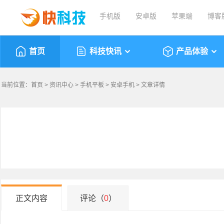
手机版
安卓版
苹果端
博客
首页
科技快讯
产品体验
当前位置：
首页
>
资讯中心
>
手机平板
>
安卓手机
> 文章详情
正文内容
评论（
0
）