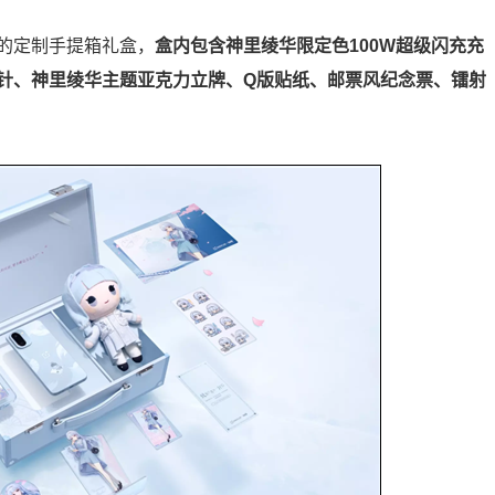
的定制手提箱礼盒，
盒内包含神里绫华限定色100W超级闪充充
卡针、神里绫华主题亚克力立牌、Q版贴纸、邮票风纪念票、镭射