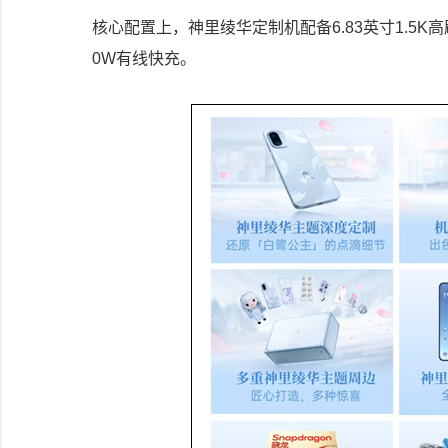
核心配置上，神里绫华定制机配备6.83英寸1.5K
0W有线快充。