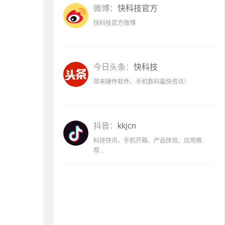
微博：
快科技官方
快科技官方微博
今日头条：
快科技
带来硬件软件、手机数码最快资讯！
抖音：
kkjcn
科技快讯、手机开箱、产品体验、应用推
荐...