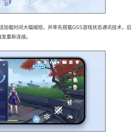
送加载时间大幅缩短，并率先搭载GSS游戏状态通讯技术，后
触发重新连接。