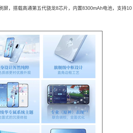
高刷屏，搭载高通第五代骁龙8芯片，内置8300mAh电池，支持10