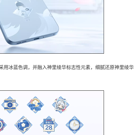
采用冰蓝色调，并融入神里绫华标志性元素，细腻还原神里绫华