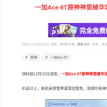
一加Ace 6T原神神里绫
2025-12-22 06:50:24 出处：快科技 作者：
拾柒
编辑：拾柒
评
#
#
原神
一加Ace 6T
快科技12月22日消息，
一加Ace 6T原神神里绫华
ID设计上，新机采用雪霁蓝限定配色，背部印有