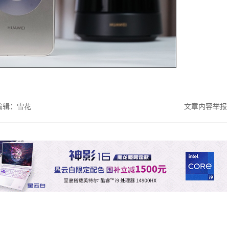
编辑：雪花
文章内容举报