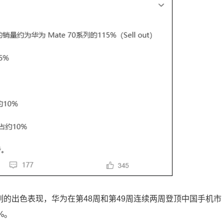
该系列的出色表现，华为在第48周和第49周连续两周登顶中国手机市
%。