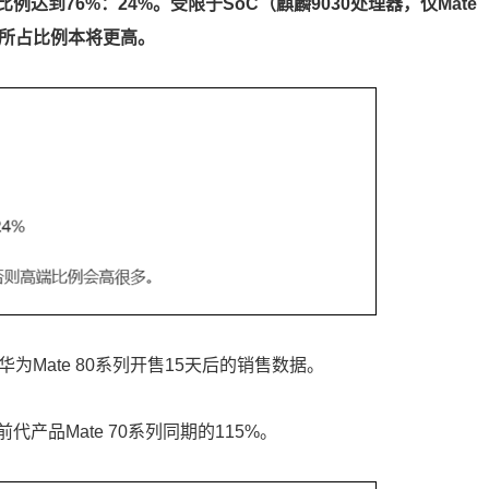
到76%：24%。受限于SoC（麒麟9030处理器，仅Mate
本所占比例本将更高。
为Mate 80系列开售15天后的销售数据。
品Mate 70系列同期的115%。