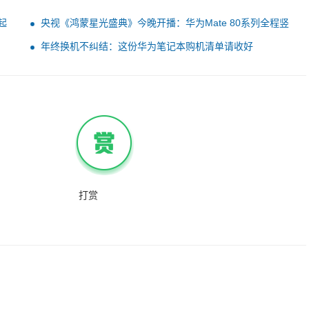
起
央视《鸿蒙星光盛典》今晚开播：华为Mate 80系列全程竖
屏录制
年终换机不纠结：这份华为笔记本购机清单请收好
打赏