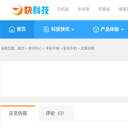
手机版
安卓版
苹果端
博客
首页
科技快讯
产品体验
当前位置：
首页
>
资讯中心
>
手机平板
>
安卓手机
> 文章详情
正文内容
评论（
0
）