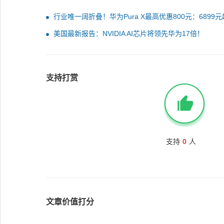
行业唯一阔折叠！华为Pura X最高优惠800元：6899元
美国最新报告：NVIDIA AI芯片将领先华为17倍！
支持打赏
支持
0
人
文章价值打分