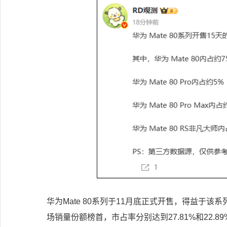
华为Mate 80系列于11月底正式开售，得益于
场销量份额榜首，市占率分别达到27.81%和22.89