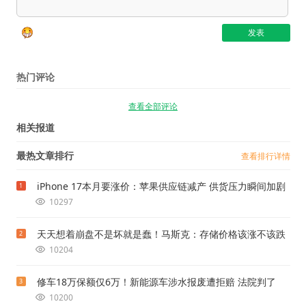
热门评论
查看全部评论
相关报道
最热文章排行
查看排行详情
iPhone 17本月要涨价：苹果供应链减产 供货压力瞬间加剧
1
10297
天天想着崩盘不是坏就是蠢！马斯克：存储价格该涨不该跌
2
10204
修车18万保额仅6万！新能源车涉水报废遭拒赔 法院判了
3
10200