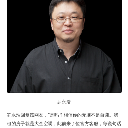
罗永浩
罗永浩回复该网友，“是吗？相信你的无脑不是自谦。我
租的房子就是大金空调，此前来了位官方客服，每说句话