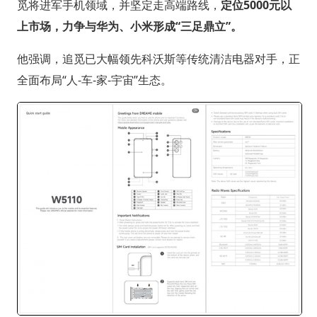
觅将进军手机领域，并坚定走高端路线，
定位5000元以
上市场，力争与华为、小米形成“三足鼎立”。
他强调，追觅已大幅领先科沃斯等传统清洁电器对手，正
全面布局“人-车-家-宇宙”生态。