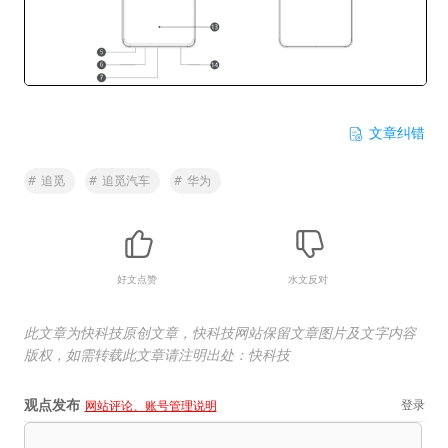
文章纠错
#
追觅
#
追觅汽车
#
华为
好文点赞
水文反对
此文章为快科技原创文章，快科技网站保留文章图片及文字内容
版权，如需转载此文章请注明出处：快科技
观点发布
登录
网站评论、账号管理说明