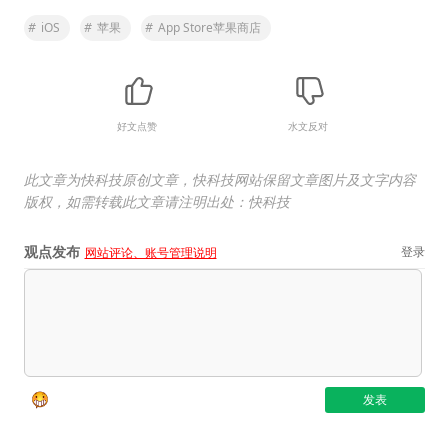
#
iOS
#
苹果
#
App Store苹果商店
好文点赞
水文反对
此文章为快科技原创文章，快科技网站保留文章图片及文字内容
版权，如需转载此文章请注明出处：快科技
观点发布
登录
网站评论、账号管理说明