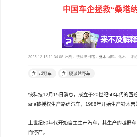
中国车企拯救“桑塔纳
2025-12-15 11:34:08 出处：快科技 作者：
落木
编辑：落木
评
#
#
越野车
硬派越野车
快科技12月15日消息，成立于20世纪50年代的西班
ana被授权生产路虎汽车，1986年开始生产铃木
上世纪80年代开始自主生产汽车，其生产的越野车
而停产。