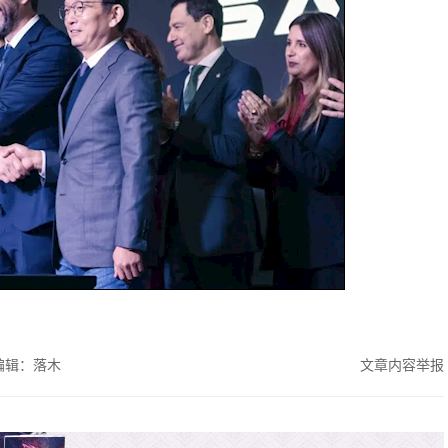
编辑：落木
文章内容举报