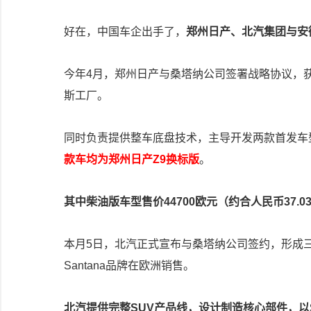
好在，中国车企出手了，
郑州日产、北汽集团与安
今年4月，郑州日产与桑塔纳公司签署战略协议，获
斯工厂。
同时负责提供整车底盘技术，主导开发两款首发车
款车均为郑州日产Z9换标版
。
其中柴油版车型售价44700欧元（约合人民币37.0
本月5日，北汽正式宣布与桑塔纳公司签约，形成三方
Santana品牌在欧洲销售。
北汽提供完整SUV产品线，设计制造核心部件，以S