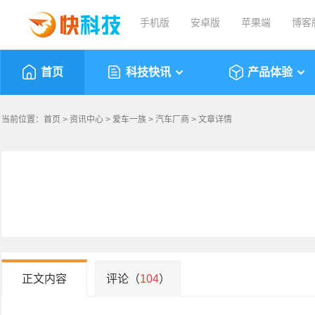
手机版
安卓版
苹果端
博客
首页
科技快讯
产品体验
当前位置：
首页
>
资讯中心
>
爱车一族
>
汽车厂商
> 文章详情
正文内容
评论（
104
）