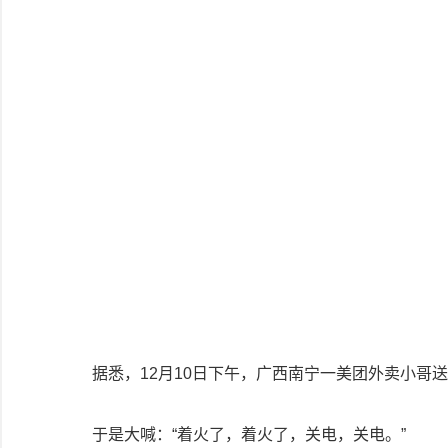
据悉，12月10日下午，广西南宁一美团外卖小哥
于是大喊：“着火了，着火了，关电，关电。”