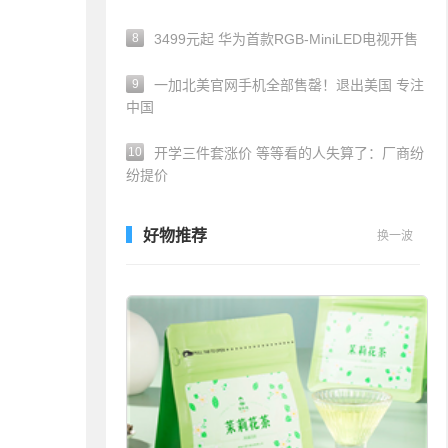
8
3499元起 华为首款RGB-MiniLED电视开售
9
一加北美官网手机全部售罄！退出美国 专注
中国
10
开学三件套涨价 等等看的人失算了：厂商纷
纷提价
好物推荐
换一波