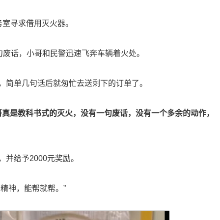
务室寻求借用灭火器。
句废话，小哥和民警迅速飞奔车辆着火处。
，简单几句话后就匆忙去送剩下的订单了。
哥真是教科书式的灭火，没有一句废话，没有一个多余的动作，
并给予2000元奖励。
精神，能帮就帮。”