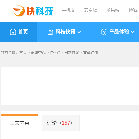
手机版
安卓版
苹果端
博客
首页
科技快讯
产品体验
当前位置：
首页
>
资讯中心
>
IT业界
>
网友热议
> 文章详情
正文内容
评论（
157
）