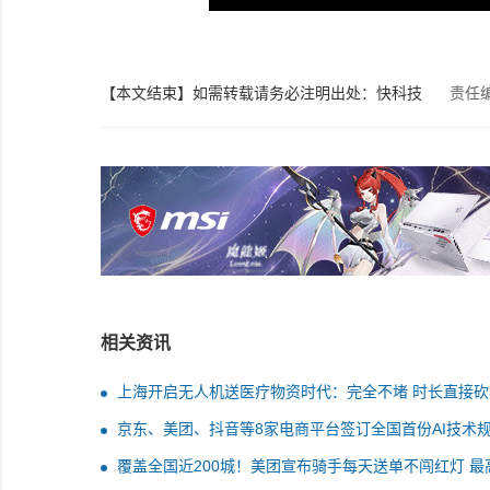
【本文结束】如需转载请务必注明出处：快科技
责任
相关资讯
上海开启无人机送医疗物资时代：完全不堵 时长直接砍
京东、美团、抖音等8家电商平台签订全国首份AI技术
应用承诺书
覆盖全国近200城！美团宣布骑手每天送单不闯红灯 最