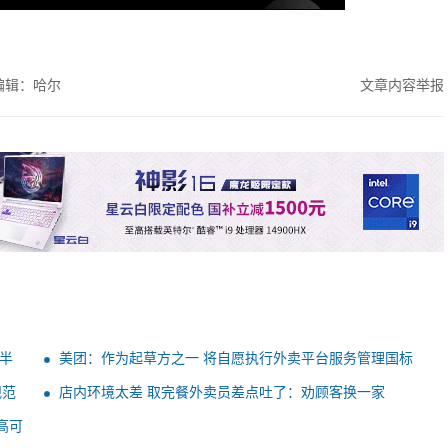
编辑：哈尔
文章内容举报
半
美团：作为起草方之一 将自愿执行外卖平台服务管理国标
保障各方权益
规范
店内环境太差 取完餐外卖员差点吐了：劝顾客换一家
高可