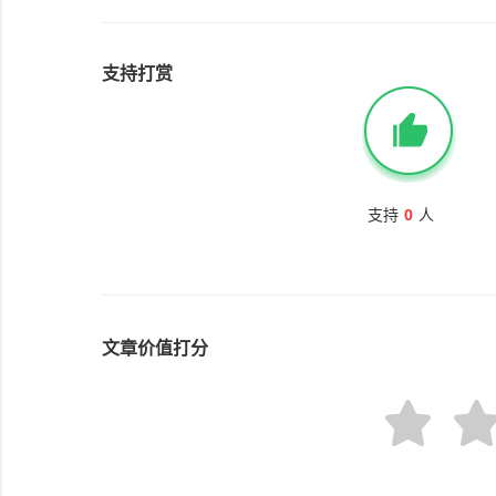
获万元奖金
支持打赏
支持
0
人
文章价值打分