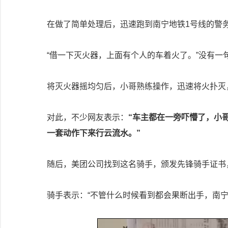
在做了简单处理后，迅速跑到南宁地铁1号线的警
“借一下灭火器，上面有个人的车着火了。”没有一
将灭火器摇均匀后，小哥熟练操作，迅速将火扑灭
对此，不少网友表示：
“车主都在一旁吓懵了，小
一套动作下来行云流水。”
随后，美团公司找到这名骑手，颁发先锋骑手证书，
骑手表示：“不管什么时候看到都会果断出手，南宁