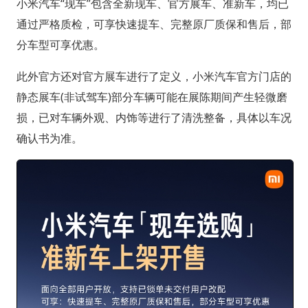
小米汽车“现车”包含全新现车、官方展车、准新车，均已
通过严格质检，可享快速提车、完整原厂质保和售后，部
分车型可享优惠。
此外官方还对官方展车进行了定义，小米汽车官方门店的
静态展车(非试驾车)部分车辆可能在展陈期间产生轻微磨
损，已对车辆外观、内饰等进行了清洗整备，具体以车况
确认书为准。