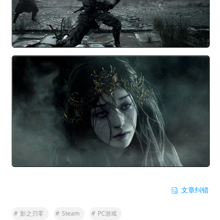
文章纠错
#
影之刃零
#
Steam
#
PC游戏