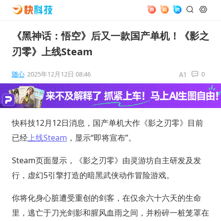
《黑神话：悟空》后又一款国产单机！《影之
刃零》上线Steam
随心
2025年12月12日 08:46
0
快科技12月12日消息，国产单机大作《影之刃零》目前
已经
上线Steam
，显示“即将宣布”。
Steam页面显示，《影之刃零》由灵游坊自主研发及发
行，虚幻5引擎打造的暗黑武侠动作冒险游戏。
你将化身心脏遭受重创的剑客，在仅余六十六天的生命
里，逃亡于刀光剑影和腥风血雨之间，并粉碎一桩笼罩在