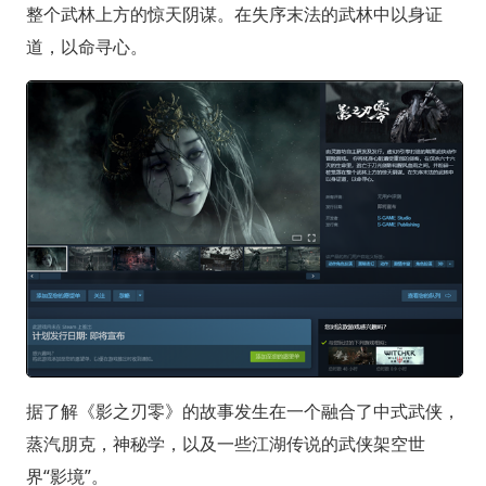
整个武林上方的惊天阴谋。在失序末法的武林中以身证
道，以命寻心。
据了解《影之刃零》的故事发生在一个融合了中式武侠，
蒸汽朋克，神秘学，以及一些江湖传说的武侠架空世
界“影境”。