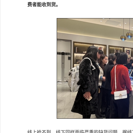
费者能收到货。
线上抢不到，线下同样面临严重的缺货问题，据线