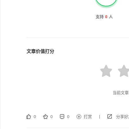
支持
0
人
文章价值打分
当前文章
|
0
0
0
打赏
分享好