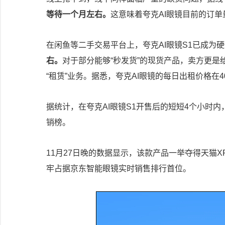
等待一个月左右。
这意味着夸克AI眼镜目前的订
在闲鱼等二手交易平台上，夸克AI眼镜S1已成为
右。
对于部分能够“秒发货”的现货产品，卖方更是
“租赁”业务。据悉，夸克AI眼镜的每日出租价格在
据统计，在夸克AI眼镜S1开售后的短短4个小时
销榜。
11月27日晚的数据显示，该款产品一举夺得天猫
牢占据京东智能眼镜实时销售排行首位。