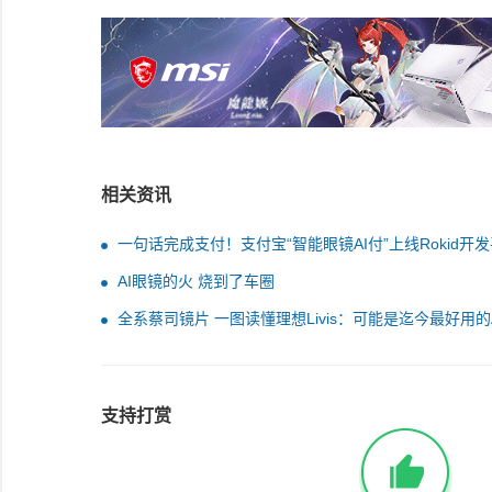
相关资讯
一句话完成支付！支付宝“智能眼镜AI付”上线Rokid开
AI眼镜的火 烧到了车圈
全系蔡司镜片 一图读懂理想Livis：可能是迄今最好用的
镜！
支持打赏