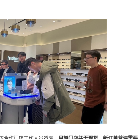
下合作门店工作人员透露，
目前门店并无现货，新订单普遍需要