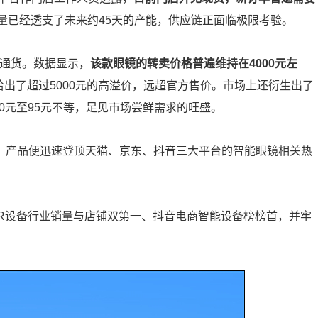
单量已经透支了未来约45天的产能，供应链正面临极限考验。
硬通货。数据显示，
该款眼镜的转卖价格普遍维持在4000元左
给出了超过5000元的高溢价，远超官方售价。市场上还衍生出了
40元至95元不等，足见市场尝鲜需求的旺盛。
内，产品便迅速登顶天猫、京东、抖音三大平台的智能眼镜相关热
XR设备行业销量与店铺双第一、抖音电商智能设备榜榜首，并牢