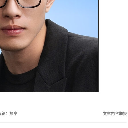
编辑：振亭
文章内容举报