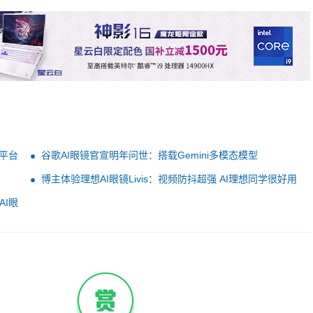
发平台
谷歌AI眼镜官宣明年问世：搭载Gemini多模态模型
博主体验理想AI眼镜Livis：视频防抖超强 AI理想同学很好用
AI眼