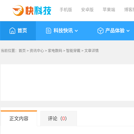
手机版
安卓版
苹果端
博客
首页
科技快讯
产品体验
当前位置：
首页
>
资讯中心
>
家电数码
>
智能穿戴
> 文章详情
正文内容
评论（
0
）