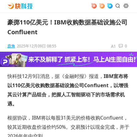
豪掷110亿美元！IBM收购数据基础设施公司
Confluent
鹿角
2025年12月09日 08:55
0
快科技12月9日消息，据《金融时报》报道，
IBM宣布将
以110亿美元收购数据基础设施公司Confluent，以增强
其云计算产品组合，把握人工智能驱动下的市场需求机
遇。
根据协议，IBM将以每股31美元的价格收购Confluent，
较其近期收盘价溢价约50%。交易预计以现金完成，并于
2026年年中交割。