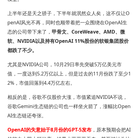
上半年还是天之骄子，下半年就泯然众人矣，这不仅让O
penAI风光不再，同时也顺带着把一众围绕在OpenAI生
态的公司带下来了，
甲骨文、CoreWeave、AMD、微
软、NVIDIA以及持有OpenAI 11%股份的软银集团股价
都跌了不少。
尤其是NVIDIA公司，10月29日率先突破5万亿美元市
值，一度达到5.2万亿以上，但是过去的11月份跌了至少1
2%，市值回落到4.4万亿左右。
相反的是，谷歌不仅股价大涨，市值紧追NVIDIA不说，
谷歌Gemini生态链的公司也一样坐火箭了，涨幅比Open
AI生态链还夸张。
OpenAI的失意始于8月份的GPT-5发布
，原本预期会把AI