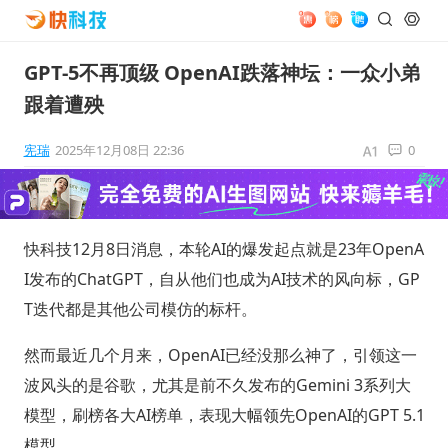
GPT-5不再顶级 OpenAI跌落神坛：一众小弟
跟着遭殃
宪瑞
2025年12月08日 22:36
0
快科技12月8日消息，本轮AI的爆发起点就是23年OpenA
I发布的ChatGPT，自从他们也成为AI技术的风向标，GP
T迭代都是其他公司模仿的标杆。
然而最近几个月来，OpenAI已经没那么神了，引领这一
波风头的是谷歌，尤其是前不久发布的Gemini 3系列大
模型，刷榜各大AI榜单，表现大幅领先OpenAI的GPT 5.1
模型。