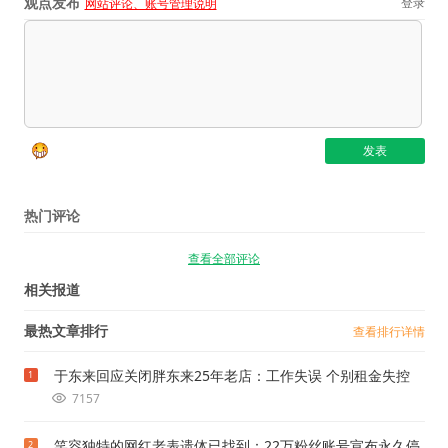
观点发布
登录
网站评论、账号管理说明
热门评论
查看全部评论
相关报道
最热文章排行
查看排行详情
于东来回应关闭胖东来25年老店：工作失误 个别租金失控
1
7157
笑容独特的网红老表遗体已找到：22万粉丝账号宣布永久停
2