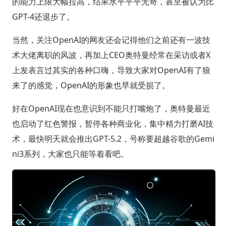
的能力上限大幅拉高，结果水平平平无奇，甚至被认为比
GPT-4还退步了。
当然，关注OpenAI的网友还会记得他们之前还有一波技
术大佬离职的风波，再加上CEO奥特曼经常在采访或者X
上发表言过其实的各种口嗨，导致大家对OpenAI有了狼
来了的感觉，OpenAI的形象也早就受损了。
好在OpenAI现在也意识到不能只打嘴炮了，奥特曼最近
也启动了红色警报，暂停各种商业化，集中精力打磨AI技
术，最快明天就会推出GPT-5.2，号称要超越谷歌的Gemi
ni3系列，大家也只能等着看吧。