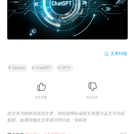
文章纠错
#
OpenAI
#
ChatGPT
#
GPT5
好文点赞
水文反对
此文章为快科技原创文章，快科技网站保留文章图片及文字内容
版权，如需转载此文章请注明出处：快科技