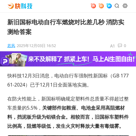
新旧国标电动自行车燃烧对比差几秒 消防实
测给答案
若风
2025年12月03日 16:52
0
快科技12月3日消息，电动自行车强制性新国标（GB 177
61-2024）已于12月1日全面落地实施。
在防火性能上，新国标明确规定塑料件总质量不得超过整
车质量的5.5%，
关键部件如鞍座、电池盒采用高阻燃材
料，挡泥板升级为铝镁合金。相较而言，旧国标车塑料件
比例高，阻燃等级低，发生火灾时释放大量有毒烟雾。