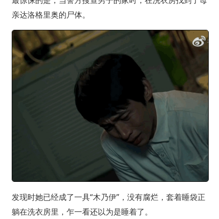
最惊悚的是，当警方搜查男子的家时，在洗衣房找到了母
亲达洛格里奥的尸体。
发现时她已经成了一具“木乃伊”，没有腐烂，套着睡袋正
躺在洗衣房里，乍一看还以为是睡着了。