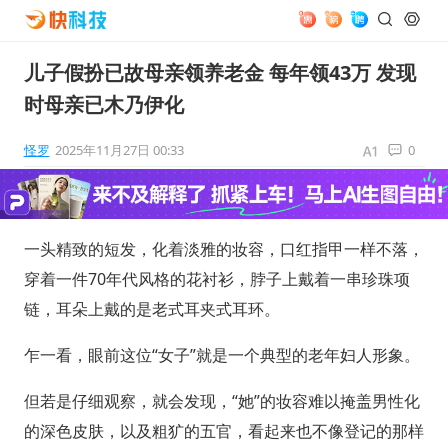
儿子假扮已故母亲领养老金 每年领43万 发现
时母亲已木乃伊化
怪罗
2025年11月27日 00:33
0
一头精致的短发，化着淡雅的妆容，口红指甲一样不落，
穿着一件70年代风格的花衬衫，脖子上戴着一串珍珠项
链，耳朵上戴的是老式耳夹式耳环。
乍一看，眼前这位“女子”就是一个典型的老年妇人形象。
但若是仔细观察，就会发现，“她”的妆容难以掩盖男性化
的深色皮肤，以及粗犷的五官，看起来也不像登记的那样