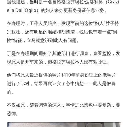
据他描述，当时是一名自称格拉齐埃拉·达洛利奥（Grazi
ella Dall'Oglio）的妇人来办更新身份证信息业务。
在办理时，工作人员眼尖，发现面前的这位“妇人”脖子特
别粗壮，还有明显的喉结和胡渣渣，说话也带着一点“男
性”特征，立马就意识到此人有问题。
于是在办理期间通知了其他部门进行调查，查看监控，发
现此人是开车来的，但格拉齐埃拉本人没有驾驶证。
他们将此人最近提供的照片和10年前身份证上的老照片
进行了比对，结果再次证实了心中猜想——此人是假冒
的。
不仅如此，随着调查的深入，事情远比想象中要复杂，要
恐怖。