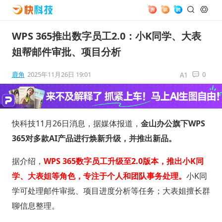
WPS 365推出数字员工2.0：小K同学、大表
姐帮邮件审批、项目分析
鹿角
2025年11月26日 19:01
0
快科技11月26日消息，据媒体报道，
金山办公旗下WPS
365对多款AI产品进行焕新升级，并推出新品。
据介绍，
WPS 365数字员工升级至2.0版本，推出小K同
学、大表姐等角色，专注于个人和团队事务处理。
小K同
学可处理邮件审批、项目进度分析等任务；大表姐擅长群
聊信息整理。