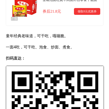
券后21.8元
领取8元优惠券
广告
童年经典老味道，可干吃，嘎嘣脆。
一面4吃，可干吃、泡食、炒面、煮食。
扫码直达：