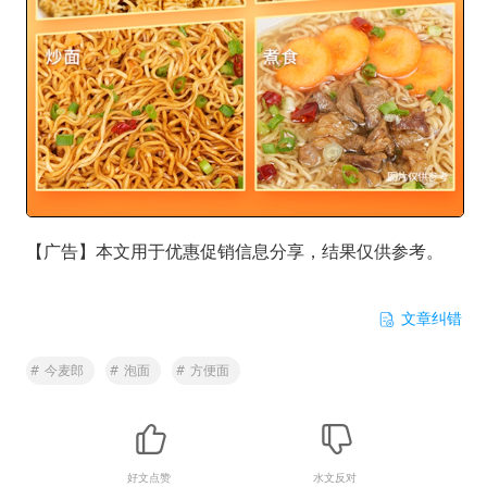
【广告】本文用于优惠促销信息分享，结果仅供参考。
文章纠错
#
今麦郎
#
泡面
#
方便面
好文点赞
水文反对