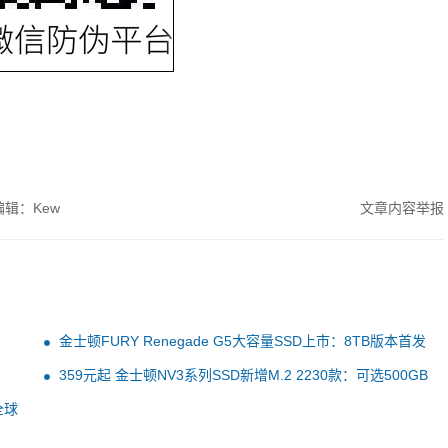
辑：Kew
文章内容举报
金士顿FURY Renegade G5大容量SSD上市：8TB版本首发
6399元
359元起 金士顿NV3系列SSD新增M.2 2230款：可选500GB
至2TB
全球