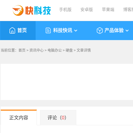
手机版
安卓版
苹果端
博客
首页
科技快讯
产品体验
当前位置：
首页
>
资讯中心
>
电脑办公
>
硬盘
> 文章详情
正文内容
评论（
0
）