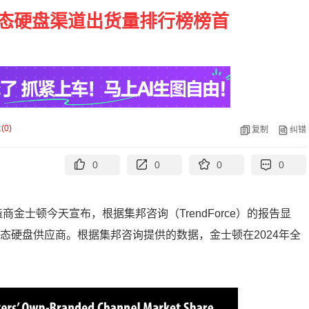
固态硬盘渠道出货量排行榜榜首
论
(
0
)
复制
纠错
0
0
0
0
商金士顿今天宣布，根据集邦咨询（TrendForce）的报告显
固态硬盘供应商。根据集邦咨询提供的数据，金士顿在2024年全