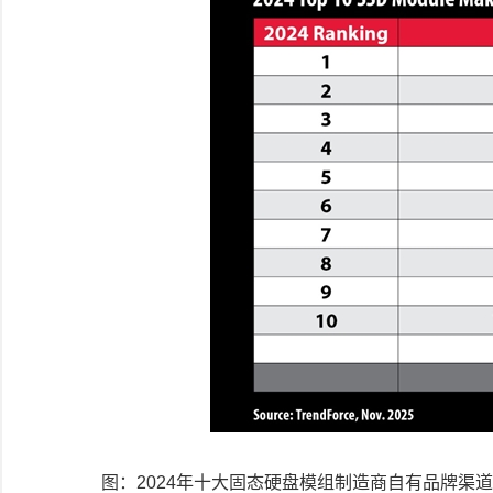
图：2024年十大固态硬盘模组制造商自有品牌渠