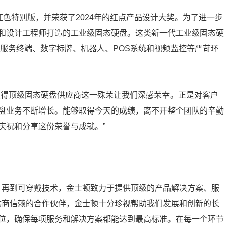
红色特别版，并荣获了2024年的红点产品设计大奖。为了进一步
和设计工程师打造的工业级固态硬盘。这类新一代工业级固态硬
助服务终端、数字标牌、机器人、POS系统和视频监控等严苛环
获得顶级固态硬盘供应商这一殊荣让我们深感荣幸。正是对客户
盘业务不断增长。能够取得今天的成绩，离不开整个团队的辛勤
庆祝和分享这份荣誉与成就。”
，再到可穿戴技术，金士顿致力于提供顶级的产品解决方案、服
供商信赖的合作伙伴，金士顿十分珍视帮助我们发展和创新的长
位，确保每项服务和解决方案都能达到最高标准。在每一个环节