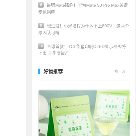
8
最强Mate降临！华为Mate 90 Pro Max关键
参数揭晓
9
想过没！小米增程为什么不上800V：这两个
原因认可吗
10
全球首款！TCL华星印刷OLED显示器即将
上市 三季度量产
好物推荐
换一波