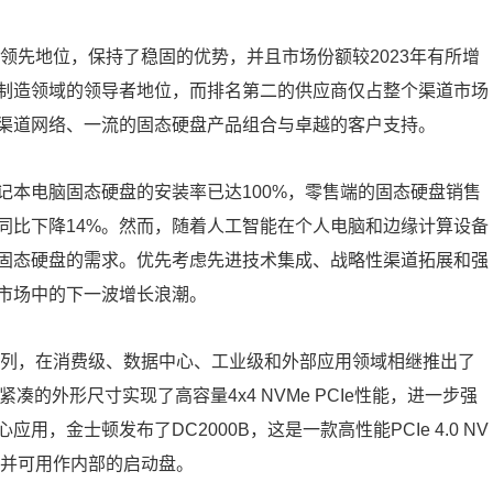
的领先地位，保持了稳固的优势，并且市场份额较2023年有所增
制造领域的领导者地位，而排名第二的供应商仅占整个渠道市场
的渠道网络、一流的固态硬盘产品组合与卓越的客户支持。
记本电脑固态硬盘的安装率已达100%，零售端的固态硬盘销售
同比下降14%。然而，随着人工智能在个人电脑和边缘计算设备
固态硬盘的需求。优先考虑先进技术集成、战略性渠道拓展和强
市场中的下一波增长浪潮。
系列，在消费级、数据中心、工业级和外部应用领域相继推出了
，以紧凑的外形尺寸实现了高容量4x4 NVMe PCIe性能，进一步强
，金士顿发布了DC2000B，这是一款高性能PCIe 4.0 NV
，并可用作内部的启动盘。