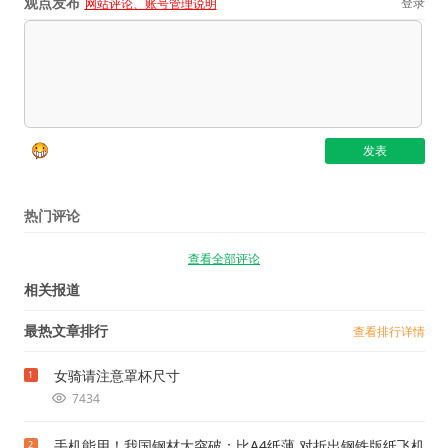
观点发布
登录
网站评论、账号管理说明
热门评论
查看全部评论
相关报道
最热文章排行
查看排行详情
女骑请注意罩杯尺寸
1
7434
手机能用！我国钢材大突破：比A4纸薄 对折出钢铁版纸飞机
2