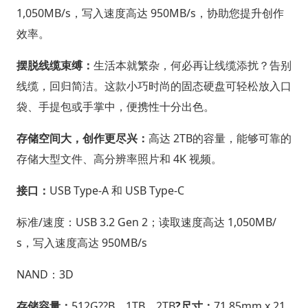
1,050MB/s，写入速度高达 950MB/s，协助您提升创作
效率。
摆脱线缆束缚：
生活本就繁杂，何必再让线缆添扰？告别
线缆，回归简洁。这款小巧时尚的固态硬盘可轻松放入口
袋、手提包或手掌中，便携性十分出色。
存储空间大，创作更尽兴：
高达 2TB的容量，能够可靠的
存储大型文件、高分辨率照片和 4K 视频。
接口：
USB Type-A 和 USB Type-C
标准/速度：USB 3.2 Gen 2；读取速度高达 1,050MB/
s，写入速度高达 950MB/s
NAND：3D
存储容量：
512G??B、1TB、2TB
?尺寸：
71.85mm x 21.