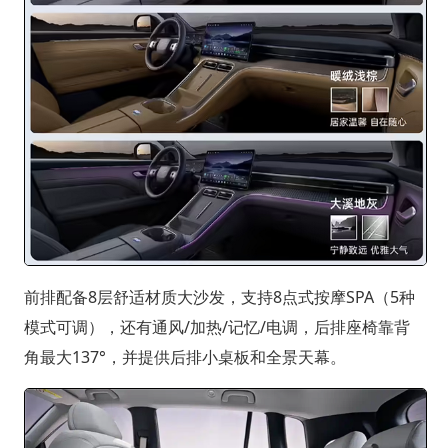
前排配备8层舒适材质大沙发，支持8点式按摩SPA（5种
模式可调），还有通风/加热/记忆/电调，后排座椅靠背
角最大137°，并提供后排小桌板和全景天幕。