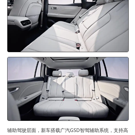
辅助驾驶层面，新车搭载广汽GSD智驾辅助系统，支持高