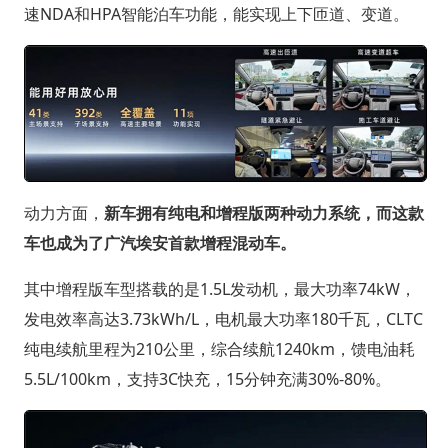
速NDA和HPA智能泊车功能，能实现上下匝道、变道。
动力方面，
新车拥有纯电和增程版两种动力系统，而这款
车也成为了广汽埃安首款增程混动车。
其中增程版车型搭载的是1.5L发动机，最大功率74kW，
发电效率高达3.73kWh/L，电机最大功率180千瓦，CLTC
纯电续航里程为210公里，综合续航1240km，馈电油耗
5.5L/100km，支持3C快充，15分钟充满30%-80%。