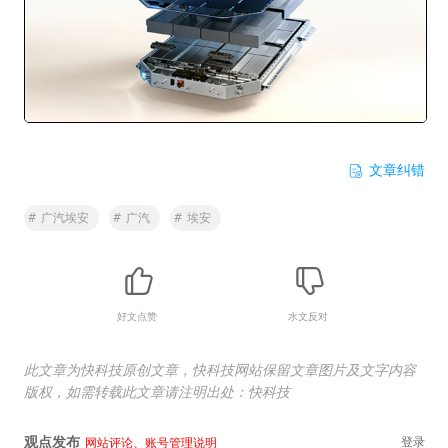
文章纠错
#
广汽埃安
#
广汽
#
埃安
好文点赞
水文反对
此文章为快科技原创文章，快科技网站保留文章图片及文字内容
版权，如需转载此文章请注明出处：快科技
观点发布
登录
网站评论、账号管理说明