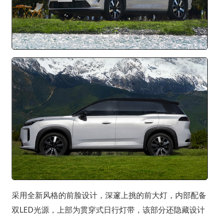
采用全新风格的前脸设计，深邃上挑的前大灯，内部配备
双LED光源，上部为贯穿式日行灯带，该部分还隐藏设计