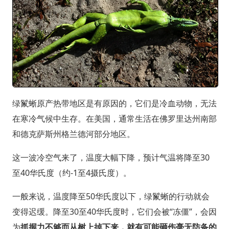
绿鬣蜥原产热带地区是有原因的，它们是冷血动物，无法
在寒冷气候中生存。在美国，通常生活在佛罗里达州南部
和德克萨斯州格兰德河部分地区。
这一波冷空气来了，温度大幅下降，预计气温将降至30
至40华氏度（约-1至4摄氏度）。
一般来说，温度降至50华氏度以下，绿鬣蜥的行动就会
变得迟缓。降至30至40华氏度时，它们会被“冻僵”，会因
为
抓握力不够而从树上掉下来，就有可能砸伤毫无防备的