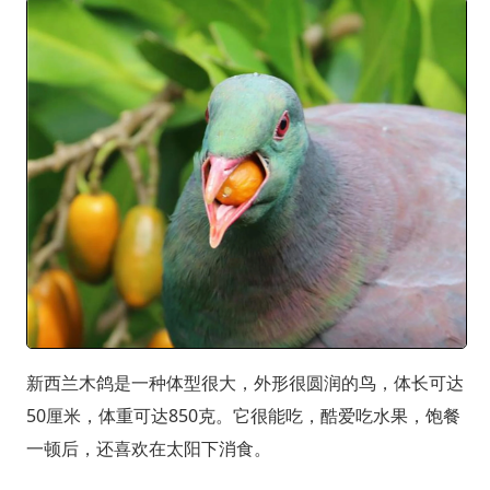
新西兰木鸽是一种体型很大，外形很圆润的鸟，体长可达
50厘米，体重可达850克。它很能吃，酷爱吃水果，饱餐
一顿后，还喜欢在太阳下消食。