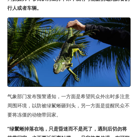
行人或者车辆。
气象部门发布预警通知，一方面是希望民众外出时多注意
周围环境，以防被绿鬣蜥砸到头，另一方面是提醒民众不
要将冻僵的动物带回家。
“绿鬣蜥掉落在地，只是昏迷而不是死了，遇到后切勿将