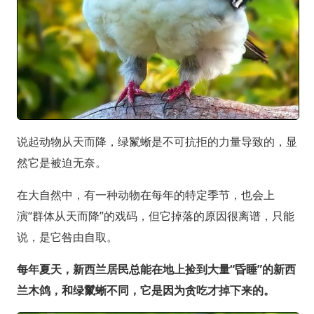
说起动物从天而降，绿鬣蜥是不可抗拒的力量导致的，显
然它是被迫无奈。
在大自然中，有一种动物在每年的特定季节，也会上
演“群体从天而降”的戏码，但它掉落的原因很离谱，只能
说，是它咎由自取。
每年夏天，新西兰居民总能在地上捡到大量“昏睡”的新西
兰木鸽，和绿鬣蜥不同，它是因为贪吃才掉下来的。