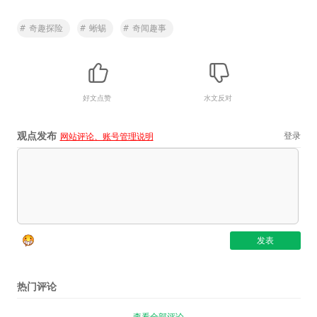
#
奇趣探险
#
蜥蜴
#
奇闻趣事
好文点赞
水文反对
观点发布
登录
网站评论、账号管理说明
热门评论
查看全部评论