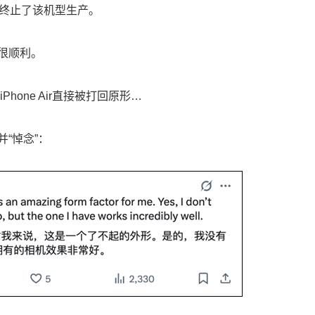
就终止了该机型生产。
很顺利。
iPhone Air直接被打回原形…
“悼念”：