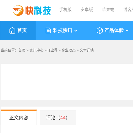
手机版
安卓版
苹果端
博客
首页
科技快讯
产品体验
当前位置：
首页
>
资讯中心
>
IT业界
>
企业动态
> 文章详情
正文内容
评论（
44
）