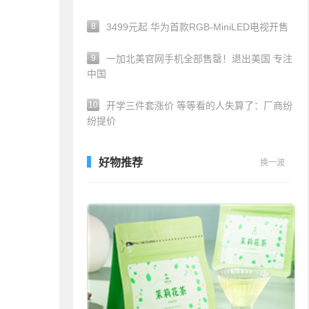
8
3499元起 华为首款RGB-MiniLED电视开售
9
一加北美官网手机全部售罄！退出美国 专注
中国
10
开学三件套涨价 等等看的人失算了：厂商纷
纷提价
好物推荐
换一波