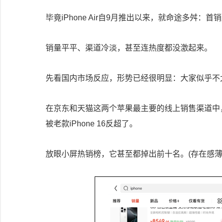
毕竟iPhone Air自9月推出以来，就命途多舛：首销周
销量平平、渠道冷淡，甚至连热度都没激起来。
先看国内市场反应，形势已经很明显：大家似乎不
在京东和天猫这两个苹果最主要的线上销售渠道中，iPh
被老款iPhone 16反超了。
放眼小屏热销榜，它甚至都掉出前十名。(存在感