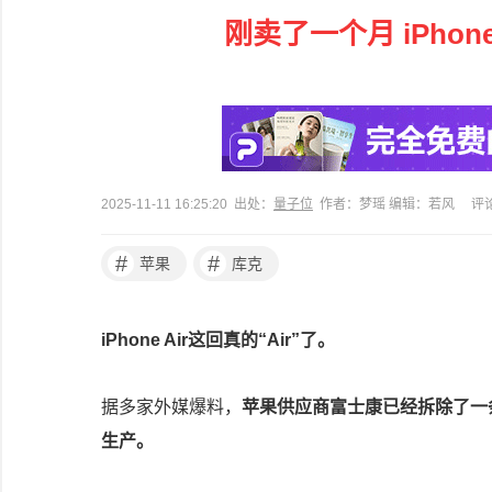
刚卖了一个月 iPho
2025-11-11 16:25:20 出处：
量子位
作者：梦瑶 编辑：若风
评
#
#
苹果
库克
iPhone Air这回真的“Air”了。
据多家外媒爆料，
苹果供应商富士康已经拆除了一条
生产。