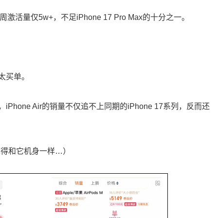
激活量仅5w+，不足iPhone 17 Pro Max的十分之一。
太买单。
one Air的销量不仅追不上同期的iPhone 17系列，反而还
薄得和它机身一样…）