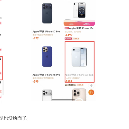
现也没给面子。