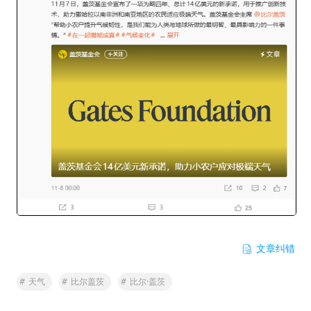
文章纠错
#
天气
#
比尔盖茨
#
比尔·盖茨