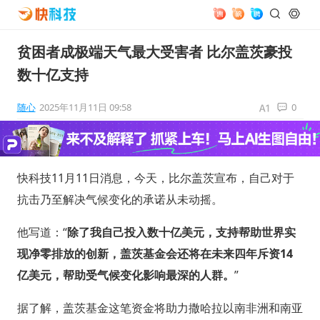
贫困者成极端天气最大受害者 比尔盖茨豪投
数十亿支持
随心
2025年11月11日 09:58
0
快科技11月11日消息，今天，比尔盖茨宣布，自己对于
抗击乃至解决气候变化的承诺从未动摇。
他写道：“
除了我自己投入数十亿美元，支持帮助世界实
现净零排放的创新，盖茨基金会还将在未来四年斥资14
亿美元，帮助受气候变化影响最深的人群。
”
据了解，盖茨基金这笔资金将助力撒哈拉以南非洲和南亚