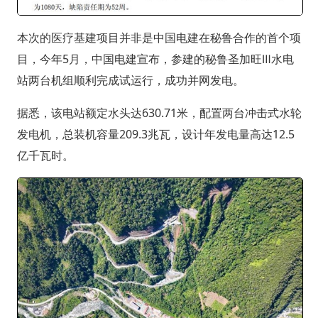
本次的医疗基建项目并非是中国电建在秘鲁合作的首个项
目，今年5月，中国电建宣布，参建的秘鲁圣加旺Ⅲ水电
站两台机组顺利完成试运行，成功并网发电。
据悉，该电站额定水头达630.71米，配置两台冲击式水轮
发电机，总装机容量209.3兆瓦，设计年发电量高达12.5
亿千瓦时。