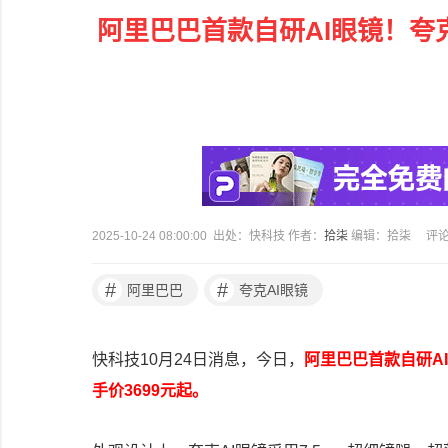
阿里巴巴首款自研AI眼镜！夸克
2025-10-24 08:00:00 出处：快科技 作者：
拾柒
编辑：拾柒
评
#
#
阿里巴巴
夸克AI眼镜
快科技10月24日消息，今日，
阿里巴巴首款自研AI
手价3699元起。