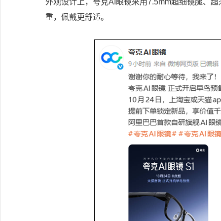
外观设计上，夸克AI眼镜采用7.5mm超细镜腿、
重，佩戴更舒适。