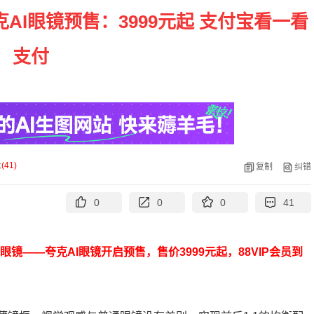
AI眼镜预售：3999元起 支付宝看一看
支付
论
(
41
)
复制
纠错
0
0
0
41
眼镜——夸克AI眼镜开启预售，售价3999元起，88VIP会员到