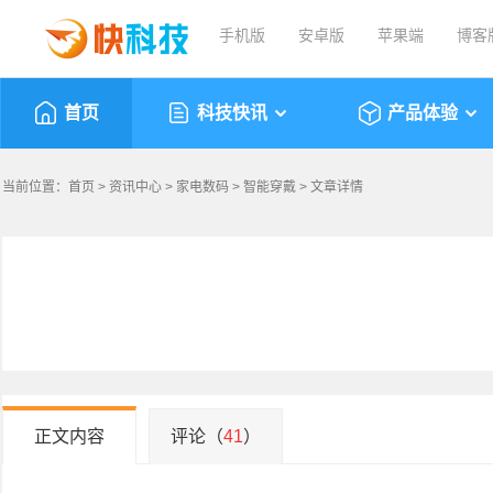
手机版
安卓版
苹果端
博客
首页
科技快讯
产品体验
当前位置：
首页
>
资讯中心
>
家电数码
>
智能穿戴
> 文章详情
正文内容
评论（
41
）