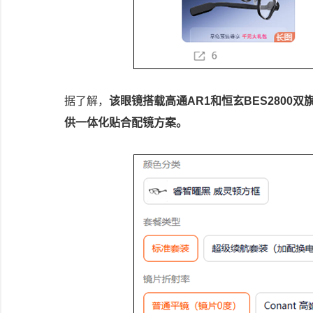
据了解，
该眼镜搭载高通AR1和恒玄BES280
供一体化贴合配镜方案。