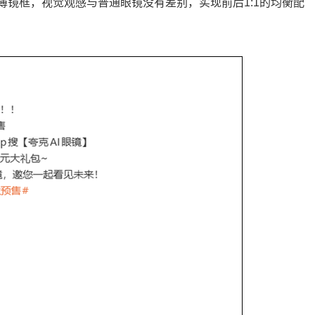
超薄镜框，视觉观感与普通眼镜没有差别，实现前后1:1的均衡配