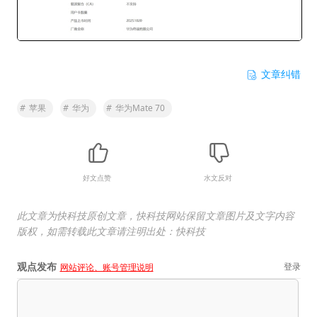
文章纠错
#
苹果
#
华为
#
华为Mate 70
好文点赞
水文反对
此文章为快科技原创文章，快科技网站保留文章图片及文字内容
版权，如需转载此文章请注明出处：快科技
观点发布
登录
网站评论、账号管理说明