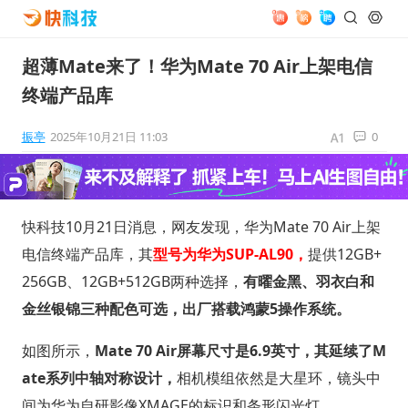
超薄Mate来了！华为Mate 70 Air上架电信
终端产品库
振亭
2025年10月21日 11:03
0
快科技10月21日消息，网友发现，华为Mate 70 Air上架
电信终端产品库，其
型号为华为SUP-AL90，
提供12GB+
256GB、12GB+512GB两种选择，
有曜金黑、羽衣白和
金丝银锦三种配色可选，出厂搭载鸿蒙5操作系统。
如图所示，
Mate 70 Air屏幕尺寸是6.9英寸，其延续了M
ate系列中轴对称设计，
相机模组依然是大星环，镜头中
间为华为自研影像XMAGE的标识和条形闪光灯。