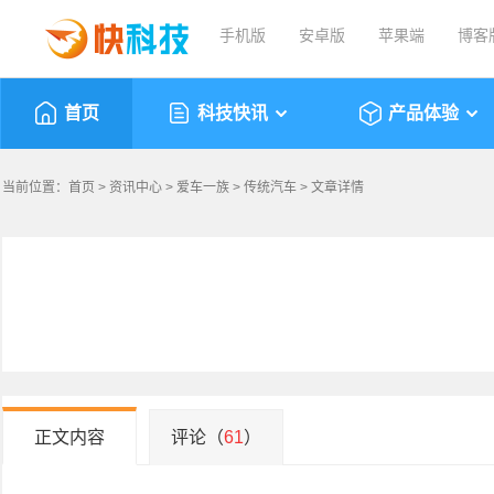
手机版
安卓版
苹果端
博客
首页
科技快讯
产品体验
当前位置：
首页
>
资讯中心
>
爱车一族
>
传统汽车
> 文章详情
正文内容
评论（
61
）