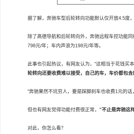
据了解，奔驰车型后轮转向功能默认仅开放4.5度，
除了高德导航和后轮转向外，奔驰远程车控功能同
798元/年；车内声浪为198元/年等。
此事也引起热议，有网友认为，“这相当于花钱买本
轮转向还要收费难以接受，自己的车，车价都包含
“奔驰果然不坑穷人，要是踩脚刹车也收费1元的话
但也有网友觉得功能付费很正常，
“不止是奔驰这
对此，你怎么看？