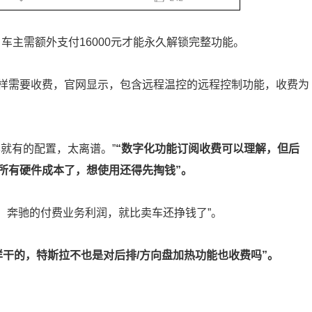
车主需额外支付16000元才能永久解锁完整功能。
样需要收费，官网显示，包含远程温控的远程控制功能，收费为
就有的配置，太离谱。”
“数字化功能订阅收费可以理解，但后
所有硬件成本了，想使用还得先掏钱”。
，奔驰的付费业务利润，就比卖车还挣钱了”。
样干的，特斯拉不也是对后排/方向盘加热功能也收费吗”。