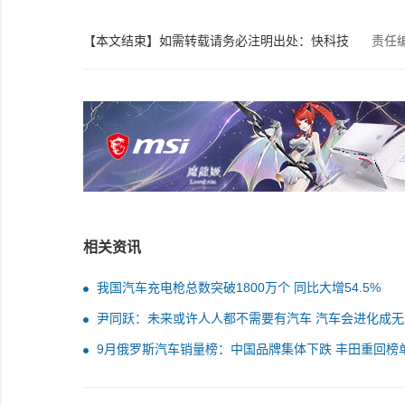
【本文结束】如需转载请务必注明出处：快科技
责任
相关资讯
我国汽车充电枪总数突破1800万个 同比大增54.5%
尹同跃：未来或许人人都不需要有汽车 汽车会进化成无
能的机器人
9月俄罗斯汽车销量榜：中国品牌集体下跌 丰田重回榜
十