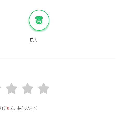
打赏
打分
0
分，共有
0
人打分