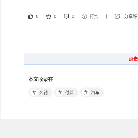
|
0
0
0
打赏
分享好
本文收录在
#
#
#
奔驰
付费
汽车