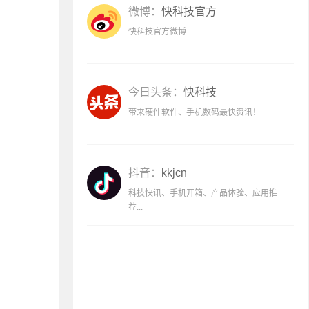
微博：
快科技官方
快科技官方微博
今日头条：
快科技
带来硬件软件、手机数码最快资讯！
抖音：
kkjcn
科技快讯、手机开箱、产品体验、应用推
荐...