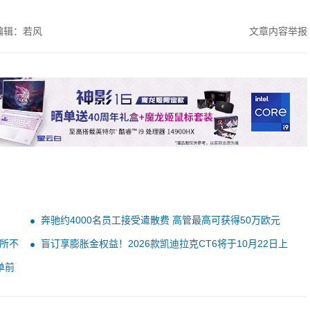
编辑：若风
文章内容举报
奔驰约4000名员工接受遣散费 高管最高可获得50万欧元
所不
盲订享膨胀金权益！2026款凯迪拉克CT6将于10月22日上
市
单前