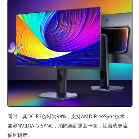
同时，其DC-P3色域为99%，支持AMD FreeSync技术，
兼容NVIDIA G-SYNC，消除画面撕裂卡顿，让游戏更流
畅且稳定。