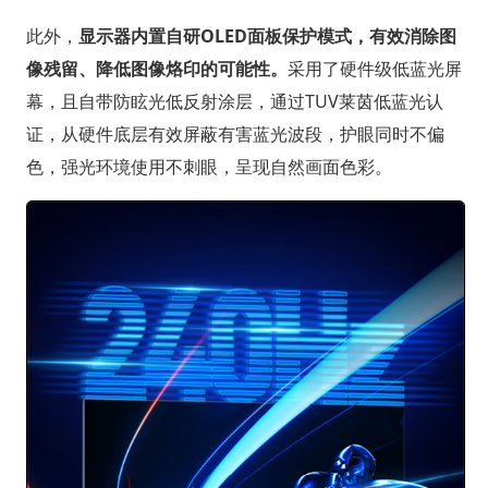
此外，
显示器内置自研OLED面板保护模式，有效消除图
像残留、降低图像烙印的可能性。
采用了硬件级低蓝光屏
幕，且自带防眩光低反射涂层，通过TUV莱茵低蓝光认
证，从硬件底层有效屏蔽有害蓝光波段，护眼同时不偏
色，强光环境使用不刺眼，呈现自然画面色彩。