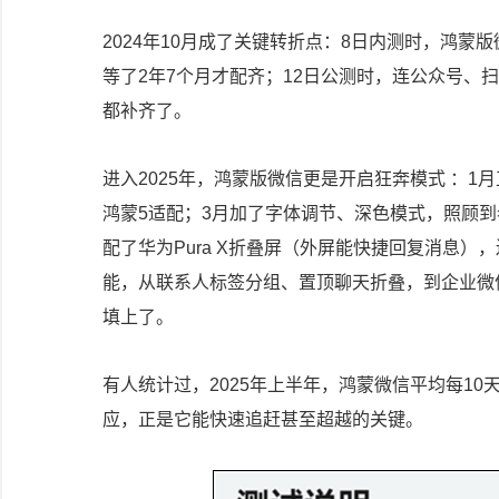
2024年10月成了关键转折点：8日内测时，鸿
等了2年7个月才配齐；12日公测时，连公众号、
都补齐了。
进入2025年，鸿蒙版微信更是开启狂奔模式 ：1
鸿蒙5适配；3月加了字体调节、深色模式，照顾到
配了华为Pura X折叠屏（外屏能快捷回复消息）
能，从联系人标签分组、置顶聊天折叠，到企业微
填上了。
有人统计过，2025年上半年，鸿蒙微信平均每10
应，正是它能快速追赶甚至超越的关键。