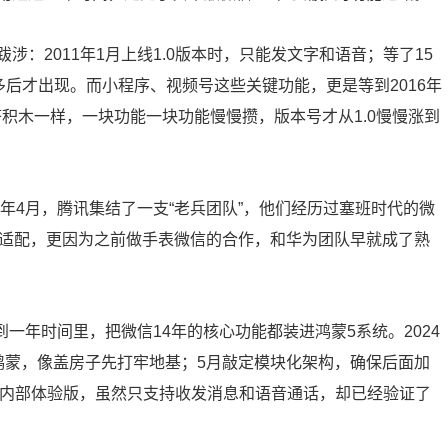
：2011年1月上线1.0版本时，只能发文字和语音；等了15
多后才出现。而小程序、视频号这些关键功能，更是等到2016年
搭积木一样，一块功能一块功能慢慢攒，版本号才从1.0慢慢涨到
3年4月，腾讯集结了一支“老兵团队”，他们经历过塞班时代的微
端的适配，更因为之前做手表微信的合作，和华为团队早就成了熟
到一年时间里，把微信14年的核心功能都装进鸿蒙5系统。2024
到鸿蒙，像盖房子先打牢地基；5月敲定模块化架构，确保后面加
个内部体验版，虽然只支持收发消息和语音通话，却已经验证了