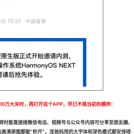
00万大关时，再打开这个APP，早已不是当初的模样：
屏时能直接接微信电话、视频号与公众号内容可分享至朋友圈、
的高清原图都能"秒开"，连爸妈用的大字体和深色模式都安排得