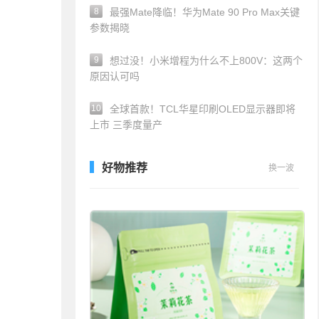
8
最强Mate降临！华为Mate 90 Pro Max关键
参数揭晓
9
想过没！小米增程为什么不上800V：这两个
原因认可吗
10
全球首款！TCL华星印刷OLED显示器即将
上市 三季度量产
好物推荐
换一波