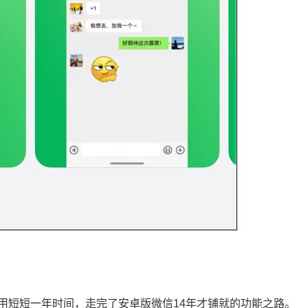
用短短一年时间，走完了安卓版微信14年才铺就的功能之路。