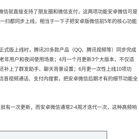
蒙版微信就直接支持了朋友圈和微信支付，这两项功能安卓微信可是
扫一扫都同步上线，相当于一下子把安卓版微信前5年的核心功能
月正式版上线时，腾讯20多款产品（QQ、腾讯视频等）同步完成
老年用户和夜间使用场景；4月一个月更新3个大版本，不仅适
，还补上了群发助手、聊天背景设置；6月更一次性上线10项功
信音视频通话、支付内搜索，把安卓微信后期才有的细节功能全
天就有一次更新，而安卓微信通常2-4周才迭代一次，这种高频响