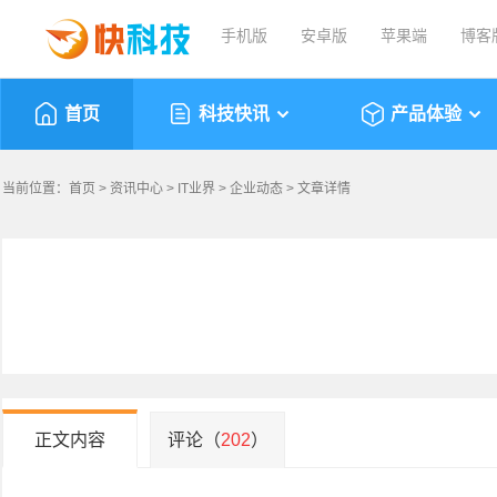
手机版
安卓版
苹果端
博客
首页
科技快讯
产品体验
当前位置：
首页
>
资讯中心
>
IT业界
>
企业动态
> 文章详情
正文内容
评论（
202
）