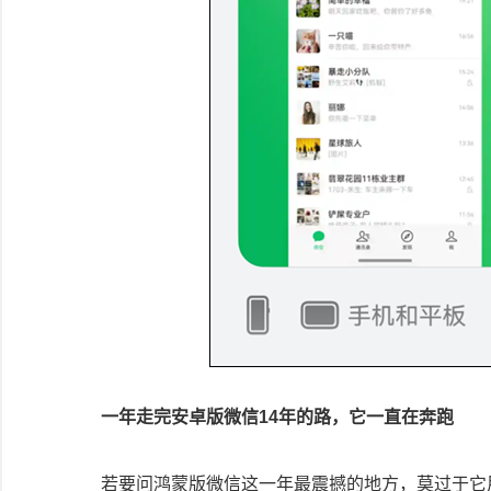
一年走完安卓版微信14年的路，它一直在奔跑
若要问鸿蒙版微信这一年最震撼的地方，莫过于它