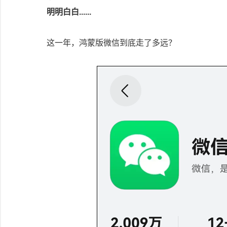
明明白白......
这一年，鸿蒙版微信到底走了多远？