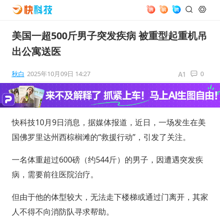
美国一超500斤男子突发疾病 被重型起重机吊
出公寓送医
秋白
2025年10月09日 14:27
0
快科技10月9日消息，据媒体报道，近日，一场发生在美
国佛罗里达州西棕榈滩的“救援行动”，引发了关注。
一名体重超过600磅（约544斤）的男子，因遭遇突发疾
病，需要前往医院治疗。
但由于他的体型较大，无法走下楼梯或通过门离开，其家
人不得不向消防队寻求帮助。