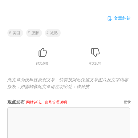
文章纠错
#
美国
#
肥胖
#
减肥
好文点赞
水文反对
此文章为快科技原创文章，快科技网站保留文章图片及文字内容
版权，如需转载此文章请注明出处：快科技
观点发布
登录
网站评论、账号管理说明