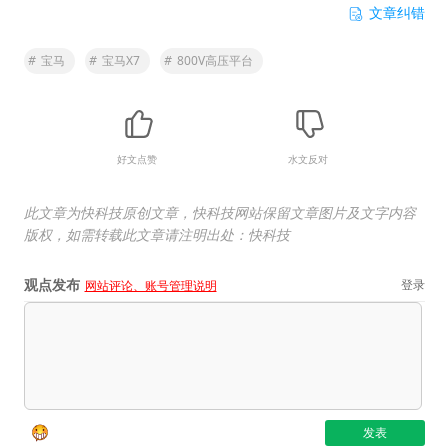
文章纠错
#
宝马
#
宝马X7
#
800V高压平台
好文点赞
水文反对
此文章为快科技原创文章，快科技网站保留文章图片及文字内容
版权，如需转载此文章请注明出处：快科技
观点发布
登录
网站评论、账号管理说明