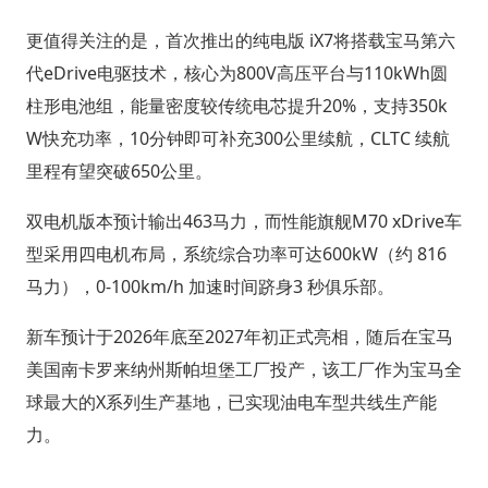
更值得关注的是，首次推出的纯电版 iX7将搭载宝马第六
代eDrive电驱技术，核心为800V高压平台与110kWh圆
柱形电池组，能量密度较传统电芯提升20%，支持350k
W快充功率，10分钟即可补充300公里续航，CLTC 续航
里程有望突破650公里。
双电机版本预计输出463马力，而性能旗舰M70 xDrive车
型采用四电机布局，系统综合功率可达600kW（约 816
马力），0-100km/h 加速时间跻身3 秒俱乐部。
新车预计于2026年底至2027年初正式亮相，随后在宝马
美国南卡罗来纳州斯帕坦堡工厂投产，该工厂作为宝马全
球最大的X系列生产基地，已实现油电车型共线生产能
力。