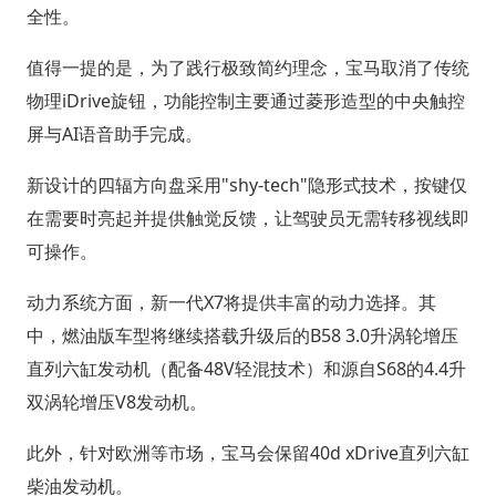
全性。
值得一提的是，为了践行极致简约理念，宝马取消了传统
物理iDrive旋钮，功能控制主要通过菱形造型的中央触控
屏与AI语音助手完成。
新设计的四辐方向盘采用"shy-tech"隐形式技术，按键仅
在需要时亮起并提供触觉反馈，让驾驶员无需转移视线即
可操作。
动力系统方面，新一代X7将提供丰富的动力选择。其
中，燃油版车型将继续搭载升级后的B58 3.0升涡轮增压
直列六缸发动机（配备48V轻混技术）和源自S68的4.4升
双涡轮增压V8发动机。
此外，针对欧洲等市场，宝马会保留40d xDrive直列六缸
柴油发动机。