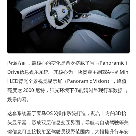
内饰方面，最核心的变化是首次搭载了宝马Panoramic i
Drive信息娱乐系统，其核心为一块贯穿主副驾A柱的Min
i LED背光全景视觉显示屏（Panoramic Vision），峰值
亮度达 2000 尼特，强光环境下仍能清晰呈现行车数据与
娱乐内容。
这套系统基于宝马OS X操作系统打造，配合上方的3D抬
头显示器，形成双层信息交互界面，导航与自动驾驶等关
键信息可直接投射至驾驶员视野范围内，大幅提升行车安