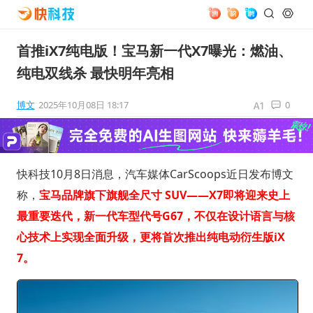
首推iX7纯电版！宝马新一代X7曝光：燃油、
纯电双线杀 最快明年亮相
博文
2025年10月08日 18:17
0
快科技10月8日消息，汽车媒体CarScoops近日发布博文
称，
宝马品牌旗下旗舰全尺寸 SUV——X7即将迎来史上
最重要迭代，新一代车型代号G67，不仅在设计语言与核
心技术上实现全面升级，更将首次推出纯电动衍生版iX
7。