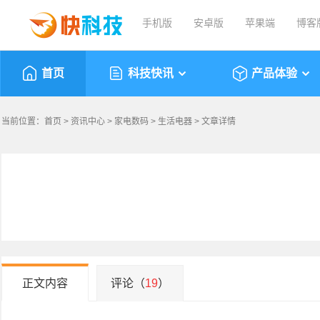
手机版
安卓版
苹果端
博客
首页
科技快讯
产品体验
当前位置：
首页
>
资讯中心
>
家电数码
>
生活电器
> 文章详情
正文内容
评论（
19
）