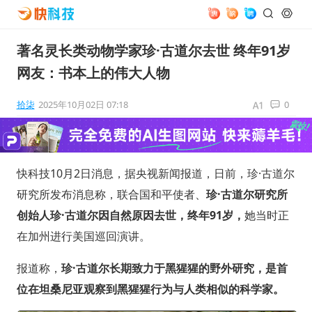
著名灵长类动物学家珍·古道尔去世 终年91岁
网友：书本上的伟大人物
拾柒
2025年10月02日 07:18
0
快科技10月2日消息，据央视新闻报道，日前，珍·古道尔
研究所发布消息称，联合国和平使者、
珍·古道尔研究所
创始人珍·古道尔因自然原因去世，终年91岁，
她当时正
在加州进行美国巡回演讲。
报道称，
珍·古道尔长期致力于黑猩猩的野外研究，是首
位在坦桑尼亚观察到黑猩猩行为与人类相似的科学家。