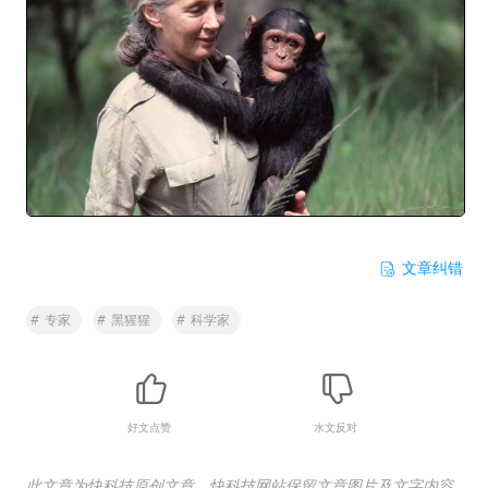
文章纠错
#
专家
#
黑猩猩
#
科学家
好文点赞
水文反对
此文章为快科技原创文章，快科技网站保留文章图片及文字内容