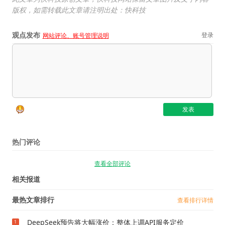
版权，如需转载此文章请注明出处：快科技
观点发布
登录
网站评论、账号管理说明
热门评论
查看全部评论
相关报道
最热文章排行
查看排行详情
DeepSeek预告将大幅涨价：整体上调API服务定价
1