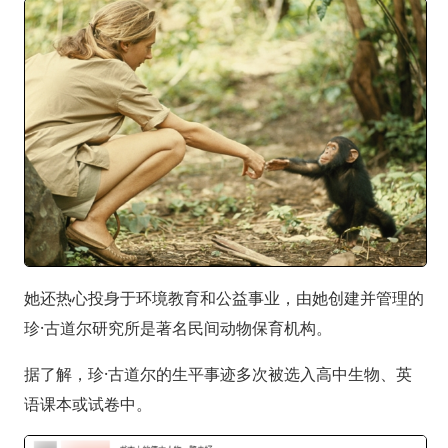
她还热心投身于环境教育和公益事业，由她创建并管理的
珍·古道尔研究所是著名民间动物保育机构。
据了解，珍·古道尔的生平事迹多次被选入高中生物、英
语课本或试卷中。