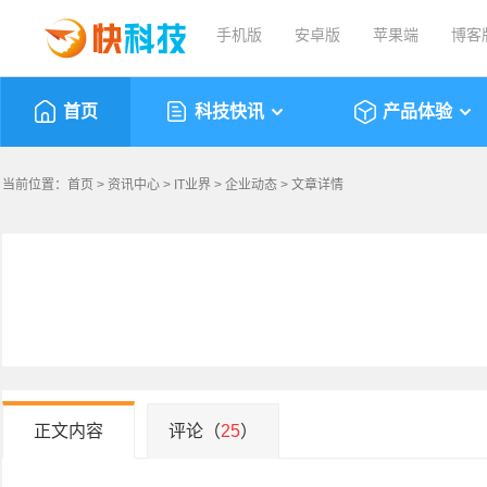
手机版
安卓版
苹果端
博客
首页
科技快讯
产品体验
当前位置：
首页
>
资讯中心
>
IT业界
>
企业动态
> 文章详情
正文内容
评论（
25
）