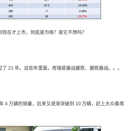
搞到现在才上市，到底是为啥？是它不想吗？
经过了 21 年。这些年里面，奇瑞是屡战屡败、屡败屡战。。。
年 4 万辆的销量，后来又逐渐突破到 10 万辆，赶上大众桑塔