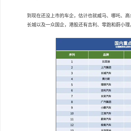
到现在还没上市的车企，估计也就威马、哪吒、高合
长城以及一众国企，港股还有吉利、零跑和蔚小理