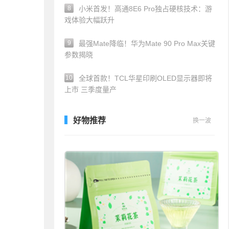
8
小米首发！高通8E6 Pro独占硬核技术：游
戏体验大幅跃升
9
最强Mate降临！华为Mate 90 Pro Max关键
参数揭晓
10
全球首款！TCL华星印刷OLED显示器即将
上市 三季度量产
好物推荐
换一波