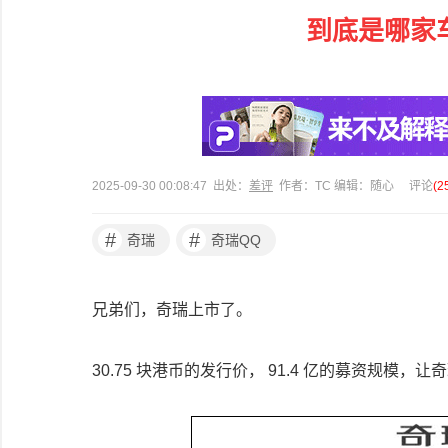
到底是哪家车
2025-09-30 00:08:47 出处：
差评
作者：TC 编辑：随心
评论
(
2
#
#
奇瑞
奇瑞QQ
兄弟们，奇瑞上市了。
30.75 块港币的发行价， 91.4 亿的募资规模，