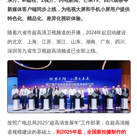
东方、ai荔枝、Z视介、闪电新闻、芒果TV、四川观察等
新媒体客户端同步上线，为电视大屏和手机小屏用户提供
特色化、精品化、差异化视听体验。
随着六省市超高清卫视频道的开播，2024年起启动建设
的北京、上海、江苏、浙江、山东、湖南、广东、四川、
深圳等九省市卫视超高清频道已全部上线。
按照广电总局2025“超高清发展年”工作部署，在超高清频
道规模建设的基础上，
到2025年底，全国新拍摄制作的