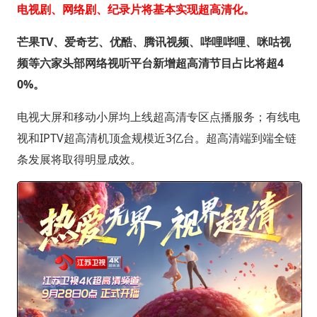
电视剧、网络剧、纪录片将基本实现超高清化。
芒果TV、爱奇艺、优酷、腾讯视频、哔哩哔哩、咪咕视
频等六家头部网络视听平台新增超高清节目占比将超4
0%。
电视大屏和移动小屏均上线超高清专区点播服务；有线电
视和IPTV超高清机顶盒规模近3亿台。超高清端到端全链
条发展将取得明显成效。