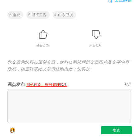
#
电视
#
浙江卫视
#
山东卫视
好文点赞
水文反对
此文章为快科技原创文章，快科技网站保留文章图片及文字内容
版权，如需转载此文章请注明出处：快科技
观点发布
登录
网站评论、账号管理说明