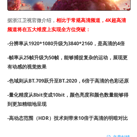
据浙江卫视官微介绍，
相比于常规高清频道，4K超高清
频道将在五大维度上实现全方位突破：
-分辨率从1920*1080升级为3840*2160，是高清的4倍
-帧率从25帧升级为50帧，能够捕捉复杂的运动，展现更
有动感的视觉效果
-色域则从BT.709跃升至BT.2020，6倍于高清的色彩还原
-量化精度从8bit变成10bit，颜色亮度和颜色数量能够得
到更加精细地呈现
-高动态范围（HDR）技术则带来10倍于高清的明暗对比
文章纠错