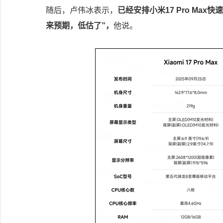
随后，卢伟冰表示，
已经安排小米17 Pro Ma
来预期，低估了”，
他说。