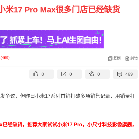
米17 Pro Max很多门店已经缺货
论
(
469
)
复制
纠错
0
0
0
469
波引发争议，但昨日小米17系列首销打破多项销售记录，用销量打
 Max已经缺货，推荐大家试试小米17 Pro，小尺寸科技影像旗舰，