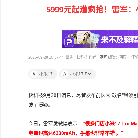
5999元起遭疯抢！雷军：小
2025-09-28 10:57:44 出处：快科技 作者：
朝晖
编辑：朝晖
评
#
#
小米17
小米17 Pro
快科技9月28日消息，尽管发布前因为“改名”风
破了质疑。
今日，雷军发微博表示：
“很多门店小米17 Pro
电量也高达6300mAh，手感也非常不错 。”