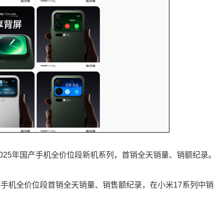
新2025年国产手机全价位段新机系列，首销全天销量、销额纪录。
年国产手机全价位段首销全天销量、销售额纪录，在小米17系列中销