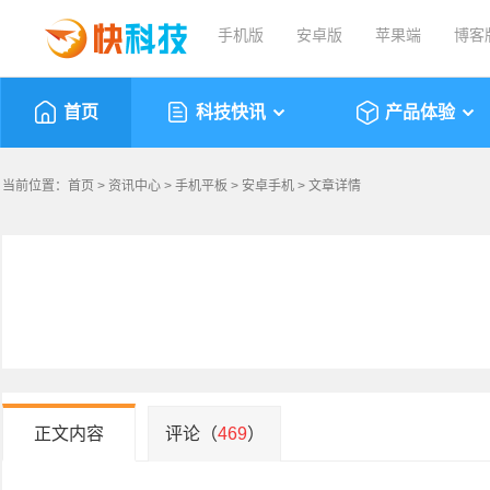
手机版
安卓版
苹果端
博客
首页
科技快讯
产品体验
当前位置：
首页
>
资讯中心
>
手机平板
>
安卓手机
> 文章详情
正文内容
评论（
469
）