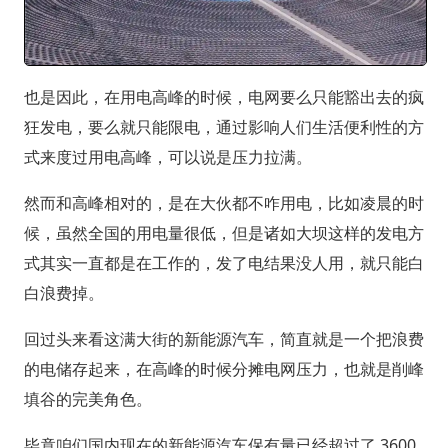
也是因此，在用电高峰的时候，电网要么只能豁出去的疯
狂发电，要么就只能限电，通过影响人们生活便利性的方
式来度过用电高峰，可以说是压力拉满。
然而和高峰相对的，是在大伙都不咋用电，比如凌晨的时
候，虽然全国的用电量很低，但是诸如大坝这样的发电方
式其实一直都是在工作的，发了电结果没人用，就只能白
白浪费掉。
回过头来看这满大街的新能源汽车，简直就是一个把浪费
的电储存起来，在高峰的时候分摊电网压力，也就是削峰
填谷的完美角色。
毕竟咱们国内现在的新能源汽车保有量已经超过了 3600