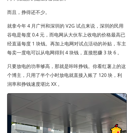
而且，挣得还不少。
就拿今年 4 月广州和深圳的 V2G 试点来说，深圳的民用
谷电是每度 0.4 元，而电网从大伙车上收电的价格最高已
经直逼每度 1 块钱。再加上电网对试点活动的补贴，车主
每卖一度电可以从电网得到 4 块钱，直接怒赚 3 块 6 。
只要放电的功率够高，那就是咔咔挣钱。你看红薯上的这
个博主，只用了半个小时放电就直接入账了 120 块，利
润率和挣钱速度堪比 XX 。