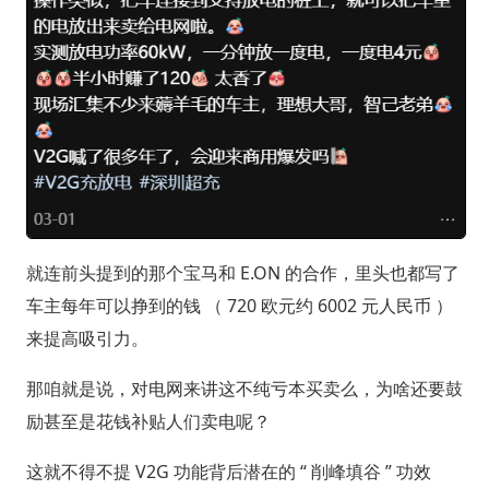
就连前头提到的那个宝马和 E.ON 的合作，里头也都写了
车主每年可以挣到的钱 （ 720 欧元约 6002 元人民币 ）
来提高吸引力。
那咱就是说，对电网来讲这不纯亏本买卖么，为啥还要鼓
励甚至是花钱补贴人们卖电呢？
这就不得不提 V2G 功能背后潜在的 “ 削峰填谷 ” 功效