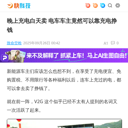
晚上充电白天卖 电车车主竟然可以靠充电挣
钱
致命空枪
2025年09月26日 00:42
0
新能源车主们应该怎么也想不到，在享受了充电便宜、免
购置税、不用限行等各种福利以后，连车上充过的电，都
可以拿去卖了挣钱了。
就在前一阵，V2G 这个似乎已经不太有人提到的名词又
一次活跃了起来。