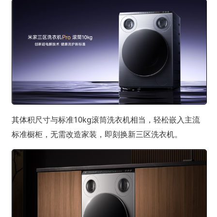
其体积尺寸与标准10kg滚筒洗衣机相当，轻松嵌入主流
标准橱柜，无需改造家装，即刻换新三区洗衣机。