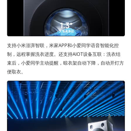
支持小米澎湃智联，米家APP和小爱同学语音智能化控
制，远程掌握洗衣进度。还支持AlOT设备互联：洗衣结
束后，小爱同学主动提醒，晾衣架自动下降，自动开灯方
便取衣。