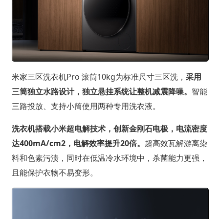
米家三区洗衣机Pro 滚筒10kg为标准尺寸三区洗，
采用
三筒独立水路设计，独立悬挂系统让整机减震降噪。
智能
三路投放、支持小筒使用两种专用洗衣液。
洗衣机搭载小米超电解技术，创新金刚石电极，电流密度
达400mA/cm2，电解效率提升20倍。
超高效瓦解游离染
料和色素污渍，同时在低温冷水环境中，杀菌能力更强，
且能保护衣物不易变形。