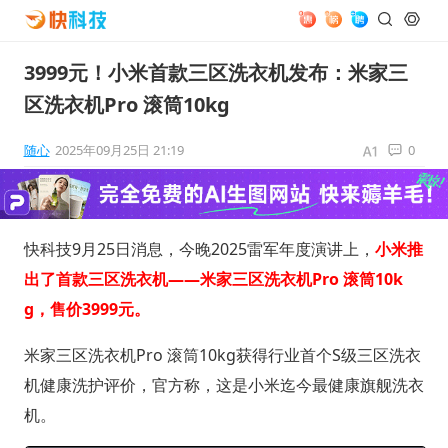
3999元！小米首款三区洗衣机发布：米家三
区洗衣机Pro 滚筒10kg
随心
2025年09月25日 21:19
0
快科技9月25日消息，今晚2025雷军年度演讲上，
小米推
出了首款三区洗衣机——米家三区洗衣机Pro 滚筒10k
g，售价3999元。
米家三区洗衣机Pro 滚筒10kg获得行业首个S级三区洗衣
机健康洗护评价，官方称，这是小米迄今最健康旗舰洗衣
机。