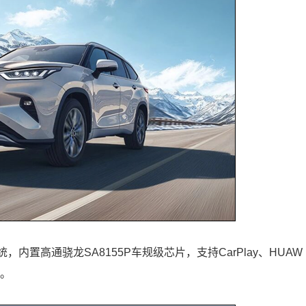
内置高通骁龙SA8155P车规级芯片，支持CarPlay、HUAW
联。