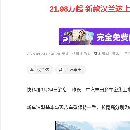
21.98万起 新款汉兰
2025-09-24 07:40:20 出处：快科技 作者：
落木
编辑：落木
评
#
#
汉兰达
广汽丰田
快科技9月24日消息，昨晚，广汽丰田多车密集上
新车造型基本与现款车型保持一致，
长宽高分别为4