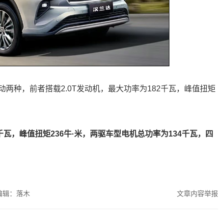
两种，前者搭载2.0T发动机，最大功率为182千瓦，峰值扭矩
千瓦，峰值扭矩236牛·米，两驱车型电机总功率为134千瓦，四
。
编辑：落木
文章内容举报