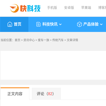
手机版
安卓版
苹果端
博客
首页
科技快讯
产品体验
当前位置：
首页
>
资讯中心
>
爱车一族
>
传统汽车
> 文章详情
正文内容
评论（
82
）