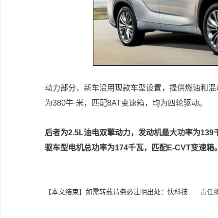
动力部分，新车沿用现款车型设置，提供燃油和混动
为380牛·米，匹配8AT变速箱，均为四轮驱动。
后者为2.5L油电双擎动力，发动机最大功率为139
驱车型电机总功率为174千瓦，匹配E-CVT变速箱
【本文结束】如需转载请务必注明出处：快科技
责任