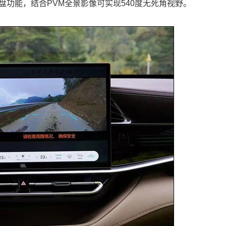
盘功能，结合PVM全景影像可实现540度无死角视野。