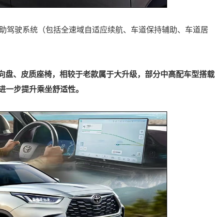
辅助驾驶系统（包括全速域自适应续航、车道保持辅助、车道居
方向盘、皮质座椅，相较于老款属于大升级，部分中高配车型搭载
进一步提升乘坐舒适性。