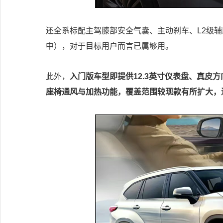
还全系标配主驾膝部安全气囊、主动刹车、L2级
中），对于目标用户而言已属够用。
此外，
入门版车型即提供12.3英寸仪表盘、真皮
座椅通风与加热功能，覆盖范围较现款有所扩大，