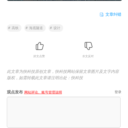
文章纠错
#
高铁
#
海底隧道
#
设计
好文点赞
水文反对
此文章为快科技原创文章，快科技网站保留文章图片及文字内容
版权，如需转载此文章请注明出处：快科技
观点发布
登录
网站评论、账号管理说明