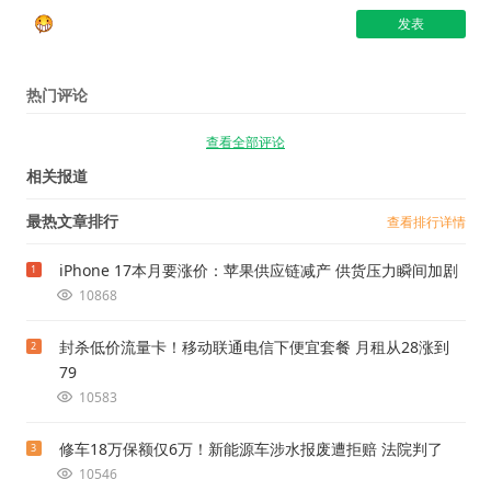
热门评论
查看全部评论
相关报道
最热文章排行
查看排行详情
iPhone 17本月要涨价：苹果供应链减产 供货压力瞬间加剧
1
10868
封杀低价流量卡！移动联通电信下便宜套餐 月租从28涨到
2
79
10583
修车18万保额仅6万！新能源车涉水报废遭拒赔 法院判了
3
10546