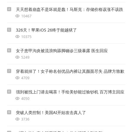
天天想着崩盘不是坏就是蠢！马斯克：存储价格该涨不该跌
4
10467
326天！苹果iOS 26终于能越狱了
5
10375
女子患甲沟炎被流浪狗舔脚确诊三级暴露 医生回应
6
5249
穿着就掉了！女子称名创优品内裤让其颜面尽失 品牌方致歉
7
4709
强到被找上门请去喝茶！手绘美钞能过验钞机 百万博主回应
8
4050
突破人类控制！美国AI开始攻击真人了
9
3736