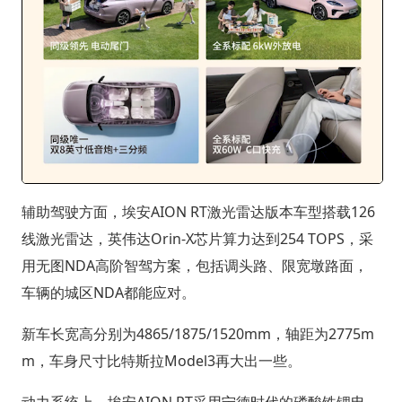
辅助驾驶方面，埃安AION RT激光雷达版本车型搭载126
线激光雷达，英伟达Orin-X芯片算力达到254 TOPS，采
用无图NDA高阶智驾方案，包括调头路、限宽墩路面，
车辆的城区NDA都能应对。
新车长宽高分别为4865/1875/1520mm，轴距为2775m
m，车身尺寸比特斯拉Model3再大出一些。