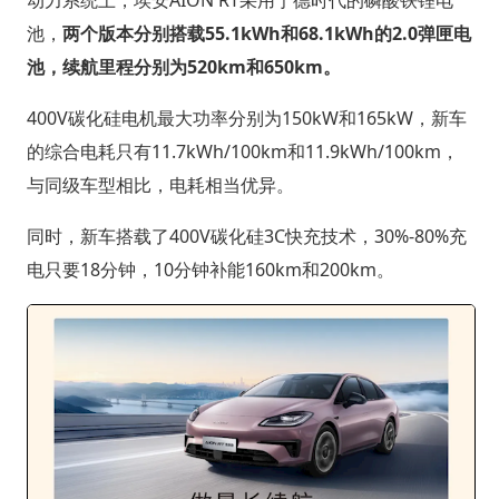
动力系统上，埃安AION RT采用宁德时代的磷酸铁锂电
池，
两个版本分别搭载55.1kWh和68.1kWh的2.0弹匣电
池，续航里程分别为520km和650km。
400V碳化硅电机最大功率分别为150kW和165kW，新车
的综合电耗只有11.7kWh/100km和11.9kWh/100km，
与同级车型相比，电耗相当优异。
同时，新车搭载了400V碳化硅3C快充技术，30%-80%充
电只要18分钟，10分钟补能160km和200km。