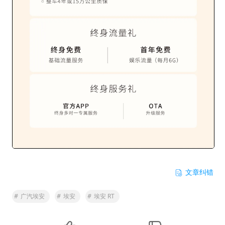
文章纠错
#
广汽埃安
#
埃安
#
埃安 RT