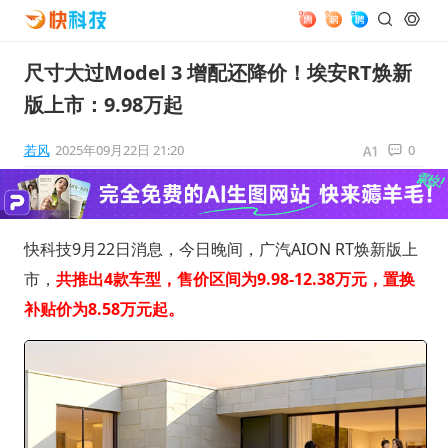
尺寸大过Model 3 增配还降价！埃安RT焕新
版上市：9.98万起
若风
2025年09月22日 21:20
0
快科技9月22日消息，今日晚间，广汽AION RT焕新版上
市，
共推出4款车型，售价区间为9.98-12.38万元，置换
补贴价为8.58万元起。