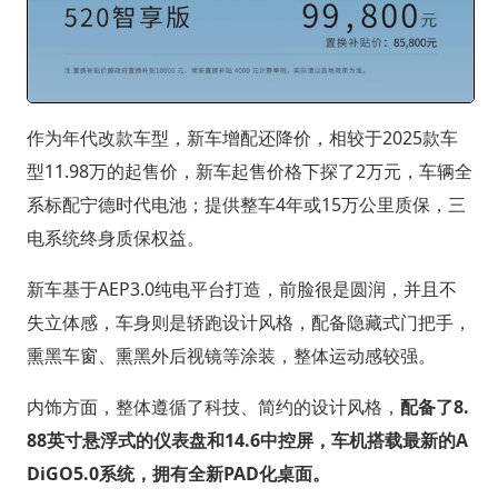
作为年代改款车型，新车增配还降价，相较于2025款车
型11.98万的起售价，新车起售价格下探了2万元，车辆全
系标配宁德时代电池；提供整车4年或15万公里质保，三
电系统终身质保权益。
新车基于AEP3.0纯电平台打造，前脸很是圆润，并且不
失立体感，车身则是轿跑设计风格，配备隐藏式门把手，
熏黑车窗、熏黑外后视镜等涂装，整体运动感较强。
内饰方面，整体遵循了科技、简约的设计风格，
配备了8.
88英寸悬浮式的仪表盘和14.6中控屏，车机搭载最新的A
DiGO5.0系统，拥有全新PAD化桌面。