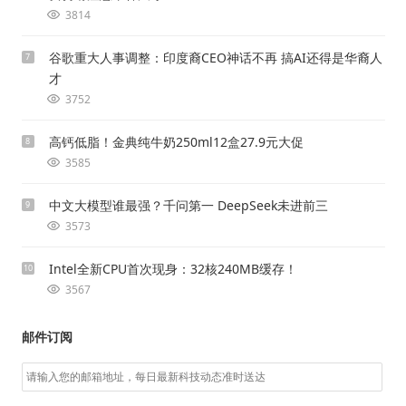
3814
谷歌重大人事调整：印度裔CEO神话不再 搞AI还得是华裔人
7
才
3752
高钙低脂！金典纯牛奶250ml12盒27.9元大促
8
3585
中文大模型谁最强？千问第一 DeepSeek未进前三
9
3573
Intel全新CPU首次现身：32核240MB缓存！
10
3567
邮件订阅