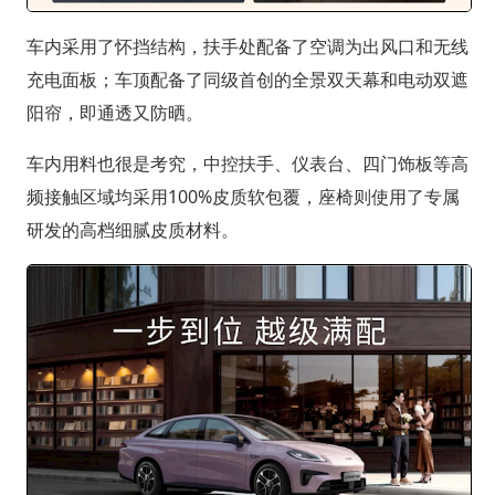
车内采用了怀挡结构，扶手处配备了空调为出风口和无线
充电面板；车顶配备了同级首创的全景双天幕和电动双遮
阳帘，即通透又防晒。
车内用料也很是考究，中控扶手、仪表台、四门饰板等高
频接触区域均采用100%皮质软包覆，座椅则使用了专属
研发的高档细腻皮质材料。