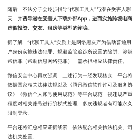
随后，不法分子会逐步指导“代聊工具人”与潜在受害人聊
天，并
诱导潜在受害人下载外部App，进而实施跨境电商
虚假投资、交友、租房等类型的诈骗。
据了解，“代聊工具人”实质上是网络黑灰产为借助普通用
户身份实施违法犯罪、规避监管追踪所设置的陷阱。涉嫌
帮信罪（帮助信息网络犯罪），需承担相应法律责任。
微信安全中心再次强调，上述行为一经发现核实，平台将
依据国家相关法律法规以及《腾讯微信软件许可及服务协
议》《微信个人账号使用规范》等平台规范，视违规严重
程度对相关账号进行阶梯式处理；多次违规者有可能永久
限制登录。
平台还将汇总相应证据线索，依法配合相关执法机关、司
法机关处置。