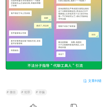
文章纠错
#
微信
#
犯罪
#
诈骗